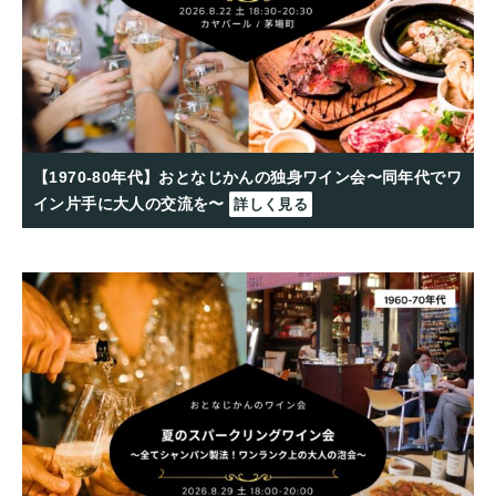
【1970-80年代】おとなじかんの独身ワイン会〜同年代でワ
イン片手に大人の交流を〜
詳しく見る