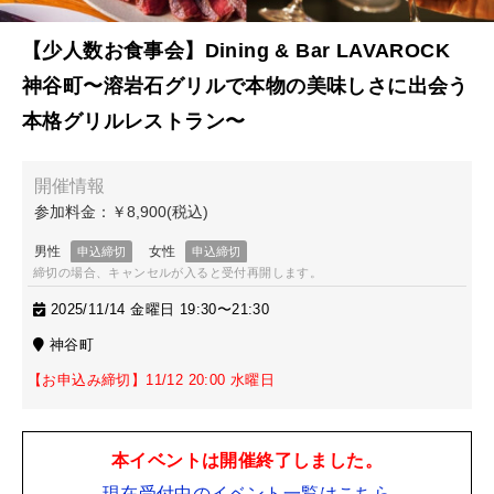
【少人数お食事会】Dining & Bar LAVAROCK
神谷町〜溶岩石グリルで本物の美味しさに出会う
本格グリルレストラン〜
締切の場合、キャンセルが入ると受付再開します。
2025/11/14 金曜日 19:30〜21:30
神谷町
【お申込み締切】11/12 20:00 水曜日
本イベントは開催終了しました。
現在受付中のイベント一覧はこちら