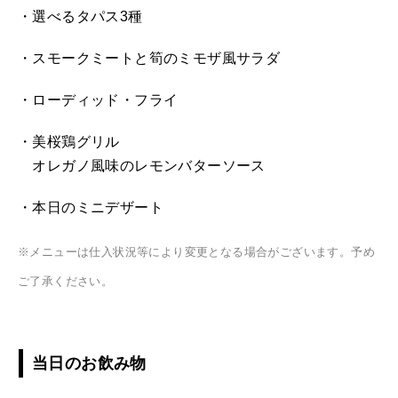
・選べるタパス3種
・スモークミートと筍のミモザ風サラダ
・ローディッド・フライ
・美桜鶏グリル
オレガノ風味のレモンバターソース
・本日のミニデザート
※メニューは仕入状況等により変更となる場合がございます。予め
ご了承ください。
当日のお飲み物