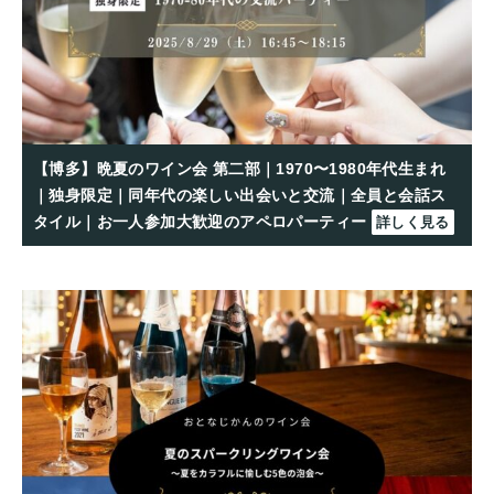
【博多】晩夏のワイン会 第二部｜1970〜1980年代生まれ
｜独身限定｜同年代の楽しい出会いと交流｜全員と会話ス
タイル｜お一人参加大歓迎のアペロパーティー
詳しく見る