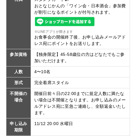
おとなじかんの「ワイン会・日本酒会」参加費
が割引になるポイントが付与されます。
※LINEアプリが開きます
お食事会の開催終了後、お申し込みメールアド
レス宛にポイントをお送りします。
参加資格
【独身限定】45-58歳位の方はどなたでもご参
加いただけます。
人数
4〜10名
形式
完全着席スタイル
不開催の
開催日前々日の22:00までに規定人数に満たな
場合
い場合は不開催となります。お申し込みのメー
ルアドレス宛に至急ご連絡し、全額返金いたし
ます。
申し込み
11/12 20:00 水曜日
期限