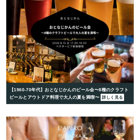
【1960-70年代】おとなじかんのビール会〜8種のクラフト
ビールとアウトドア料理で大人の夏を満喫〜
詳しく見る