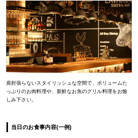
肩肘張らないスタイリッシュな空間で、ボリュームた
っぷりのお肉料理や、新鮮なお魚のグリル料理をお愉
しみ下さい。
当日のお食事内容(一例)