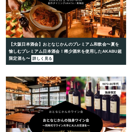
【大阪日本酒会】おとなじかんのプレミアム和飲会〜夏を
愉しむプレミアム日本酒会！稀少酒米を使用したAKABU超
限定酒も〜
詳しく見る