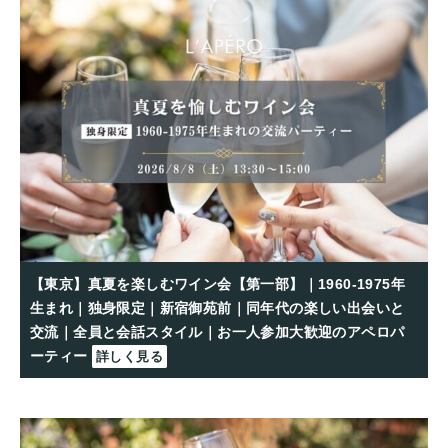
【東京】真夏を楽しむワイン会【第一部】｜1960-1975年
生まれ｜独身限定｜新宿御苑前｜同年代の楽しい出会いと
交流｜全員と会話スタイル｜お一人参加大歓迎のアペロパ
ーティー
詳しく見る