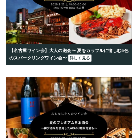
【名古屋ワイン会】大人の泡会〜 夏をカラフルに愉しむ5色
のスパークリングワイン会〜
詳しく見る