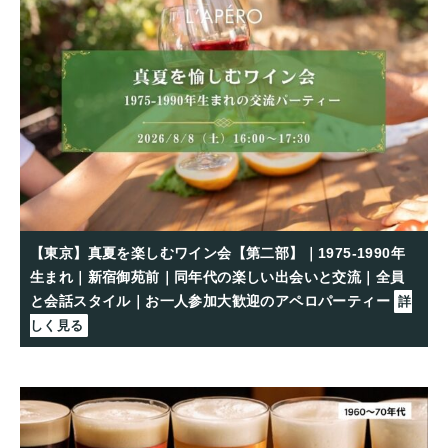
【東京】真夏を楽しむワイン会【第二部】｜1975-1990年
生まれ｜新宿御苑前｜同年代の楽しい出会いと交流｜全員
と会話スタイル｜お一人参加大歓迎のアペロパーティー
詳
しく見る