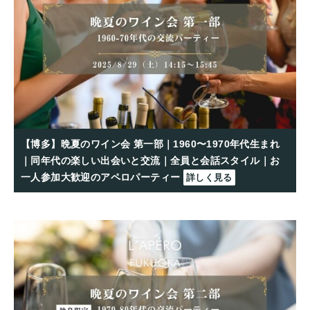
【博多】晩夏のワイン会 第一部｜1960〜1970年代生まれ
｜同年代の楽しい出会いと交流｜全員と会話スタイル｜お
一人参加大歓迎のアペロパーティー
詳しく見る