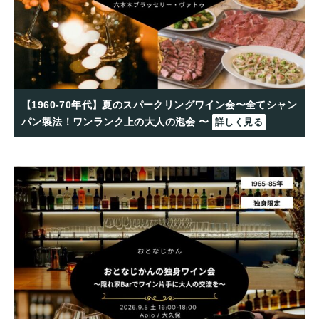
【1960-70年代】夏のスパークリングワイン会〜全てシャン
パン製法！ワンランク上の大人の泡会 〜
詳しく見る