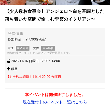
【少人数お食事会】アンジェロ〜白を基調とした
落ち着いた空間で愉しむ季節のイタリアン〜
締切の場合、キャンセルが入ると受付再開します。
2025/11/16 日曜日 12:30〜14:00
銀座
【お申込み締切】11/14 20:00 金曜日
本イベントは開催終了しました。
現在受付中のイベント一覧はこちら