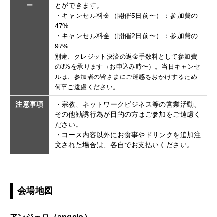
ー
とができます。
・キャンセル料金（開催5日前〜）：参加費の
47%
・キャンセル料金（開催2日前〜）：参加費の
97%
別途、クレジット決済の返金手数料として参加費
の3%を承ります（お申込み時〜）。当日キャンセ
ルは、参加者の皆さまにご迷惑をおかけするため
何卒ご遠慮ください。
注意事項
・宗教、ネットワークビジネス等の営業活動、
その他勧誘行為が目的の方はご参加をご遠慮く
ださい。
・コース内容以外にお食事やドリンクを追加注
文された場合は、各自でお支払いください。
会場地図
アンジェロ（angelo）