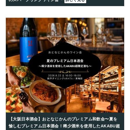
【大阪日本酒会】おとなじかんのプレミアム和飲会〜夏を
愉しむプレミアム日本酒会！稀少酒米を使用したAKABU超