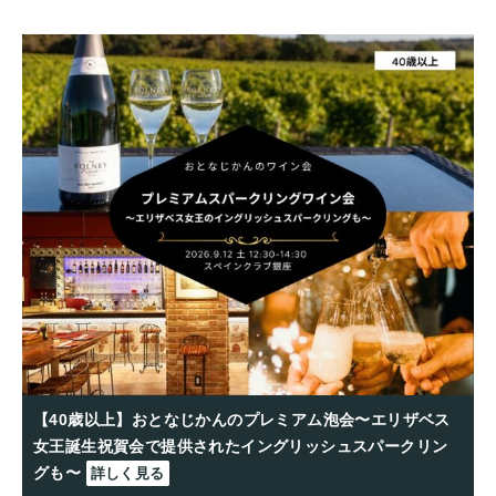
【40歳以上】おとなじかんのプレミアム泡会〜エリザベス
女王誕生祝賀会で提供されたイングリッシュスパークリン
グも〜
詳しく見る