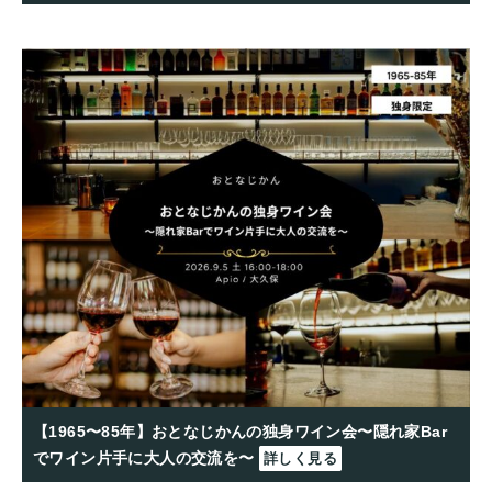
【1965〜85年】おとなじかんの独身ワイン会〜隠れ家Bar
でワイン片手に大人の交流を〜
詳しく見る