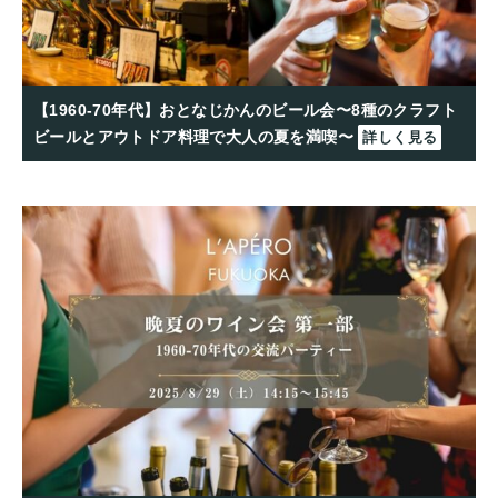
【1960-70年代】おとなじかんのビール会〜8種のクラフト
ビールとアウトドア料理で大人の夏を満喫〜
詳しく見る