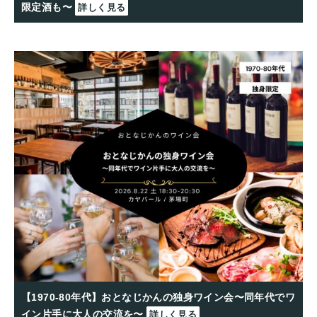
限定酒も〜
詳しく見る
【1970-80年代】おとなじかんの独身ワイン会〜同年代でワ
イン片手に大人の交流を〜
詳しく見る