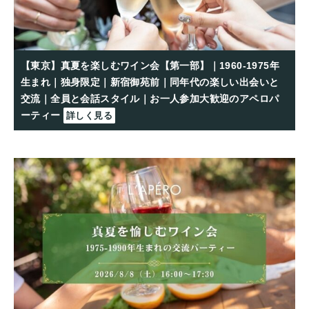
【東京】真夏を楽しむワイン会【第一部】｜1960-1975年
生まれ｜独身限定｜新宿御苑前｜同年代の楽しい出会いと
交流｜全員と会話スタイル｜お一人参加大歓迎のアペロパ
ーティー
詳しく見る