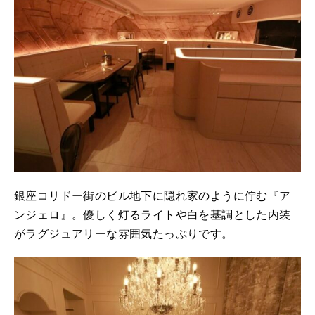
銀座コリドー街のビル地下に隠れ家のように佇む『ア
ンジェロ』。優しく灯るライトや白を基調とした内装
がラグジュアリーな雰囲気たっぷりです。