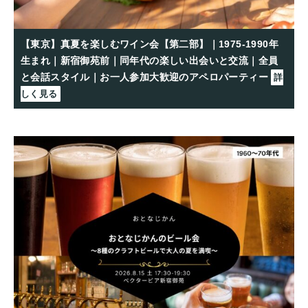
【東京】真夏を楽しむワイン会【第二部】｜1975-1990年
生まれ｜新宿御苑前｜同年代の楽しい出会いと交流｜全員
と会話スタイル｜お一人参加大歓迎のアペロパーティー
詳
しく見る