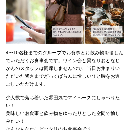
4〜10名様までのグループでお食事とお飲み物を愉しん
でいただくお食事会です。ワイン会と異なりおとなじ
かんのスタッフは同席しませんので、当日お集まりい
ただいた皆さまでざっくばらんに愉しいひと時をお過
ごしいただけます。
少人数で落ち着いた雰囲気でマイペースにしゃべりた
い！
美味しいお食事と飲み物をゆったりとした空間で愉し
みたい！
そんなあなたにピッタリのお食事会です。