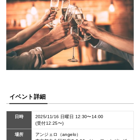
イベント詳細
日時
2025/11/16 日曜日 12:30〜14:00
(受付12:25〜)
場所
アンジェロ（angelo）