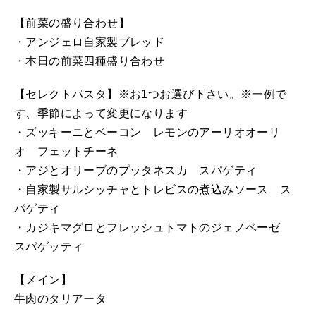
【前菜の盛り合わせ】
・アンジェロ自家製ブレッド
・本日の前菜四種盛り合わせ
【セレクトパスタ】※お1つお選び下さい。※一例で
す、季節によって変更になります
・ズッキーニとベーコン レモンのアーリオオーリ
オ フェットチーネ
・アジとオリーブのプッタネスカ スパゲティ
・自家製サルシッチャとトレビスの煮込みソース ス
パゲティ
・カジキマグロとフレッシュトマトのジェノベーゼ
スパゲッティ
【メイン】
牛肉のタリアータ