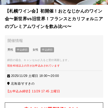
【札幌ワイン会】初開催！おとなじかんのワイン
会〜新世界vs旧世界！フランスとカリフォルニア
のプレミアムワインを飲み比べ〜
締切の場合、キャンセルが入ると受付再開します。
現在40名以上の方がお申込みされています
2025/11/29 土曜日 18:00〜20:00
北海道/すすきの
【お申込み締切】11/29 17:45 土曜日