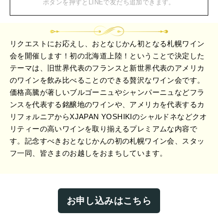
ボタンを押すとLINEで友だち追加できます。
リクエストにお応えし、おとなじかん初となる札幌ワイン
会を開催します！初の北海道上陸！ということで決定した
テーマは、旧世界代表のフランスと新世界代表のアメリカ
のワインを飲み比べることのできる贅沢なワイン会です。
価格高騰が著しいブルゴーニュやシャンパーニュなどフラ
ンスを代表する銘醸地のワインや、アメリカを代表するカ
リフォルニアからXJAPAN YOSHIKIのシャルドネなどクオ
リティーの高いワインを取り揃えるプレミアムな内容で
す。記念すべきおとなじかんの初の札幌ワイン会、スタッ
フ一同、皆さまのお越しをおまちしています。
お申し込みはこちら