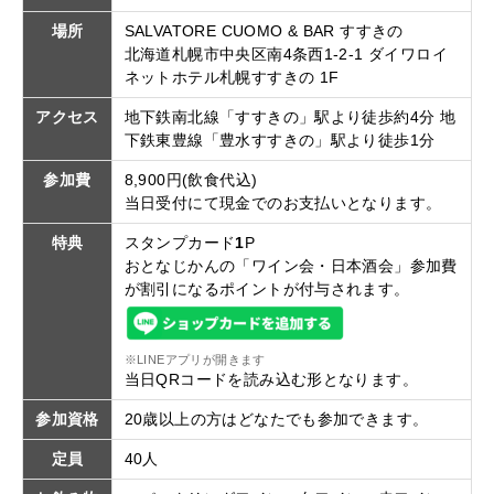
場所
SALVATORE CUOMO & BAR すすきの
北海道札幌市中央区南4条西1-2-1 ダイワロイ
ネットホテル札幌すすきの 1F
アクセス
地下鉄南北線「すすきの」駅より徒歩約4分 地
下鉄東豊線「豊水すすきの」駅より徒歩1分
参加費
8,900円(飲食代込)
当日受付にて現金でのお支払いとなります。
特典
スタンプカード
1
P
おとなじかんの「ワイン会・日本酒会」参加費
が割引になるポイントが付与されます。
※LINEアプリが開きます
当日QRコードを読み込む形となります。
参加資格
20歳以上の方はどなたでも参加できます。
定員
40人