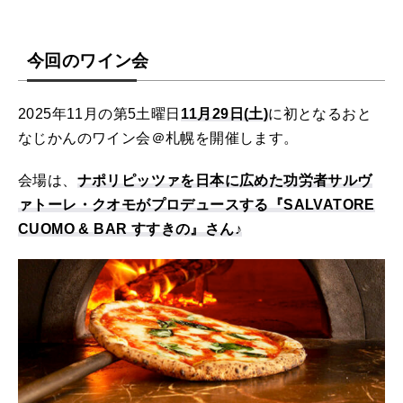
今回のワイン会
2025年11月の第5土曜日
11月29日(土)
に初となるおと
なじかんのワイン会＠札幌を開催します。
会場は、
ナポリピッツァを日本に広めた功労者サルヴ
ァトーレ・クオモがプロデュースする『SALVATORE
CUOMO & BAR すすきの』さん♪