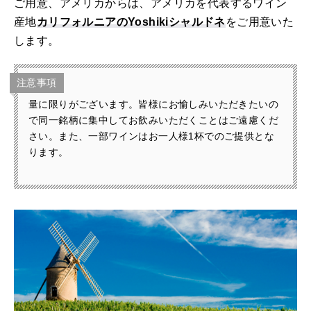
ご用意、アメリカからは、アメリカを代表するワイン
産地
カリフォルニアのYoshikiシャルドネ
をご用意いた
します。
注意事項
量に限りがございます。皆様にお愉しみいただきたいの
で同一銘柄に集中してお飲みいただくことはご遠慮くだ
さい。また、一部ワインはお一人様1杯でのご提供とな
ります。