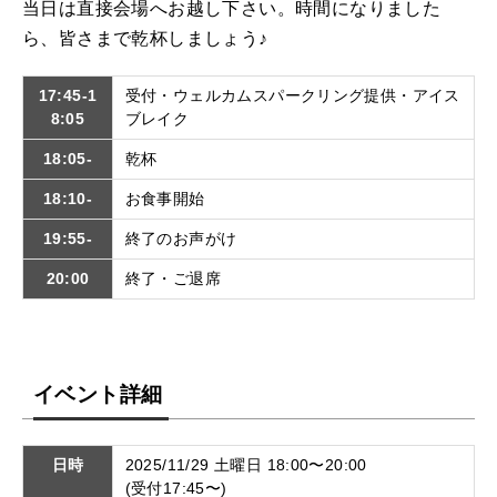
当日は直接会場へお越し下さい。時間になりました
ら、皆さまで乾杯しましょう♪
17:45-1
受付・ウェルカムスパークリング提供・アイス
8:05
ブレイク
18:05-
乾杯
18:10-
お食事開始
19:55-
終了のお声がけ
20:00
終了・ご退席
イベント詳細
日時
2025/11/29 土曜日 18:00〜20:00
(受付17:45〜)