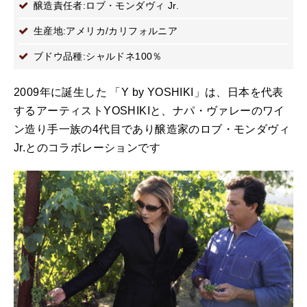
醸造責任者:ロブ・モンダヴィ Jr.
生産地:アメリカ/カリフォルニア
ブドウ品種:シャルドネ100％
2009年に誕生した 「Y by YOSHIKI」は、日本を代表
するアーティストYOSHIKIと、ナパ・ヴァレーのワイ
ン造り手一族の4代目であり醸造家のロブ・モンダヴィ
Jr.とのコラボレーションです