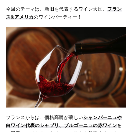
今回のテーマは、新旧を代表するワイン大国、
フラン
ス&アメリカ
のワインパーティー！
フランスからは、価格高騰が著しい
シャンパーニュや
白ワイン代表のシャブリ、ブルゴーニュの赤ワイン
を