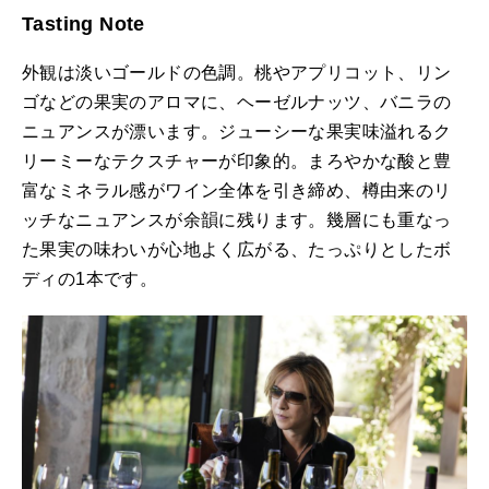
Tasting Note
外観は淡いゴールドの色調。桃やアプリコット、リン
ゴなどの果実のアロマに、ヘーゼルナッツ、バニラの
ニュアンスが漂います。ジューシーな果実味溢れるク
リーミーなテクスチャーが印象的。まろやかな酸と豊
富なミネラル感がワイン全体を引き締め、樽由来のリ
ッチなニュアンスが余韻に残ります。幾層にも重なっ
た果実の味わいが心地よく広がる、たっぷりとしたボ
ディの1本です。