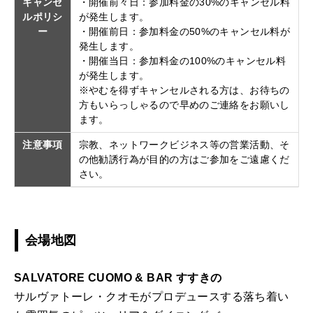
キャンセ
・開催前々日：参加料金の30%のキャンセル料
ルポリシ
が発生します。
ー
・開催前日：参加料金の50%のキャンセル料が
発生します。
・開催当日：参加料金の100%のキャンセル料
が発生します。
※やむを得ずキャンセルされる方は、お待ちの
方もいらっしゃるので早めのご連絡をお願いし
ます。
注意事項
宗教、ネットワークビジネス等の営業活動、そ
の他勧誘行為が目的の方はご参加をご遠慮くだ
さい。
会場地図
SALVATORE CUOMO & BAR すすきの
サルヴァトーレ・クオモがプロデュースする落ち着い