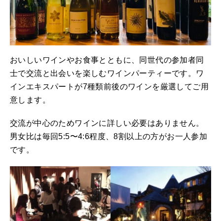
おいしいワインやお食事とともに、同世代の参加者同
士で交流と出会いを楽しむワインパーティーです。ワ
インエキスパートが7種類前後のワインを厳選してご用
意します。
交流が中心のためワインに詳しい必要はありません。
男女比は毎回5:5〜4:6程度、8割以上の方がお一人参加
です。