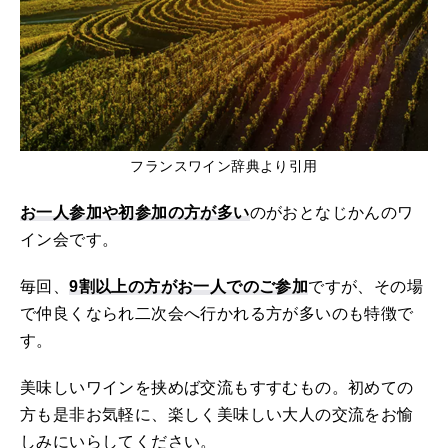
フランスワイン辞典より引用
お一人参加や初参加の方が多い
のがおとなじかんのワ
イン会です。
毎回、
9割以上の方がお一人でのご参加
ですが、その場
で仲良くなられ二次会へ行かれる方が多いのも特徴で
す。
美味しいワインを挟めば交流もすすむもの。初めての
方も是非お気軽に、楽しく美味しい大人の交流をお愉
しみにいらしてください。