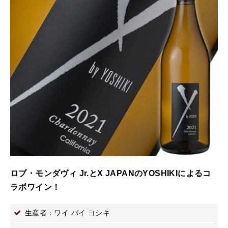
ロブ・モンダヴィ Jr.とX JAPANのYOSHIKIによるコ
ラボワイン！
生産者：ワイ バイ ヨシキ