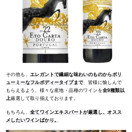
その他も、
エレガントで繊細な味わいのものからボリ
ューミーなフルボディータイプまで
、皆様に愉しんで
もらえるよう、様々な産地・品種のワインを
全9種類以
上
厳選して取り揃えております。
もちろん、
全てワインエキスパートが厳選し、オスス
メしたいワインばかり。