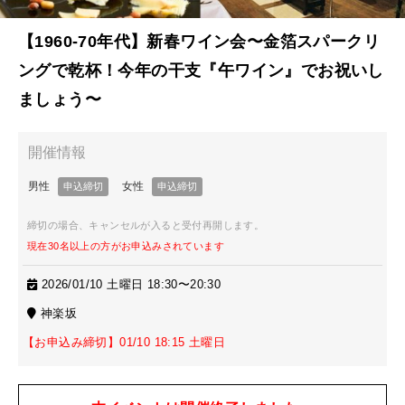
【1960-70年代】新春ワイン会〜金箔スパークリ
ングで乾杯！今年の干支『午ワイン』でお祝いし
ましょう〜
締切の場合、キャンセルが入ると受付再開します。
現在30名以上の方がお申込みされています
2026/01/10 土曜日 18:30〜20:30
神楽坂
【お申込み締切】01/10 18:15 土曜日