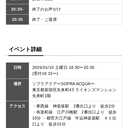
20:20-
終了のお声がけ
20:30
終了・ご退席
イベント詳細
日時
2026/01/10 土曜日 18:30〜20:30
(受付18:15〜)
場所
ソプラアクア〜SOPRA ACQUA〜
東京都新宿区矢来町43 ライオンズマンション
矢来町1階
アクセス
・東西線 神楽坂駅 2番出口より 徒歩2分
・有楽町線 江戸川橋駅 2番出口より 徒歩
10分 ・都営大江戸線 牛込神楽坂駅 Ａ１出
口より 徒歩15分