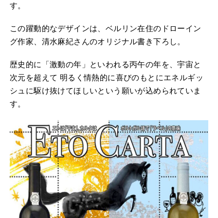
す。
この躍動的なデザインは、ベルリン在住のドローイン
グ作家、清水麻紀さんのオリジナル書き下ろし。
歴史的に「激動の年」といわれる丙午の年を、宇宙と
次元を超えて 明るく情熱的に喜びのもとにエネルギッ
シュに駆け抜けてほしいという願いが込められていま
す。