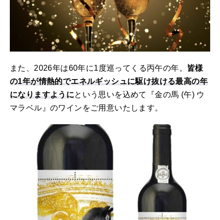
また、2026年は60年に1度巡ってくる丙午の年。
皆様
の1年が情熱的でエネルギッシュに駆け抜ける最高の年
になりますように
という思いを込めて『金の馬 (午) ウ
マラベル』のワインをご用意いたします。