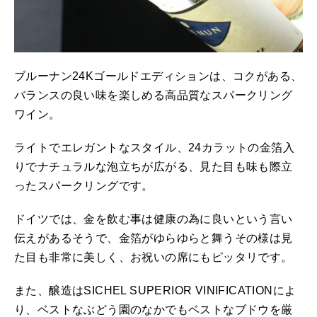
ブルーナン24Kゴールドエディションは、コクがある、
バランスの良い味を楽しめる高品質なスパークリング
ワイン。
ライトでエレガントなスタイル、24カラットの金箔入
りでナチュラルな泡立ちが広がる、見た目も味も際立
ったスパークリングです。
ドイツでは、金を飲む事は健康の為に良いという言い
伝えがあるそうで、金箔がゆらゆらと舞うその様は見
た目も非常に美しく、お祝いの席にもピッタリです。
また、醸造はSICHEL SUPERIOR VINIFICATIONによ
り、ベストなぶどう園のなかでもベストなブドウを厳