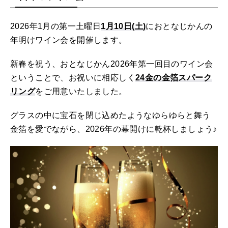
2026年1月の第一土曜日
1月10日(土)
におとなじかんの
年明けワイン会を開催します。
新春を祝う、おとなじかん2026年第一回目のワイン会
ということで、お祝いに相応しく
24金の金箔スパーク
リング
をご用意いたしました。
グラスの中に宝石を閉じ込めたようなゆらゆらと舞う
金箔を愛でながら、2026年の幕開けに乾杯しましょう♪