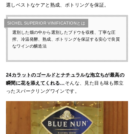
選しベストなケアと熟成、ボトリングを保証。
SICHEL SUPERIOR VINIFICATIONとは
選別した畑の中から選別したブドウを収穫、丁寧な圧
搾、冷温発酵、熟成、ボトリングを保証する安心で良質
なワインの醸造法
24カラットのゴールドとナチュラルな泡立ちが最高の
瞬間に花を添えてくれる…
そんな、見た目も味も際立
ったスパークリングワインです。