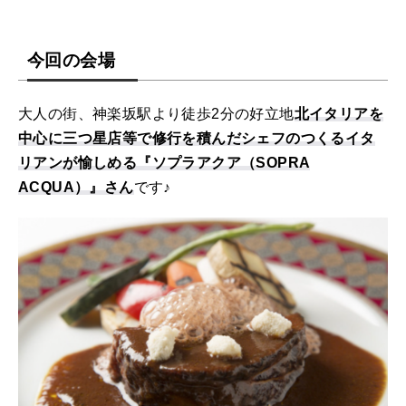
今回の会場
大人の街、神楽坂駅より徒歩2分の好立地
北イタリアを
中心に三つ星店等で修行を積んだシェフのつくるイタ
リアンが愉しめる『ソプラアクア（SOPRA
ACQUA）』さん
です♪