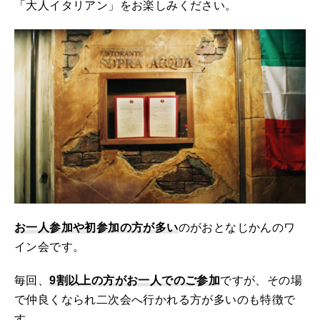
「大人イタリアン」をお楽しみください。
お一人参加や初参加の方が多い
のがおとなじかんのワ
イン会です。
毎回、
9割以上の方がお一人でのご参加
ですが、その場
で仲良くなられ二次会へ行かれる方が多いのも特徴で
す。