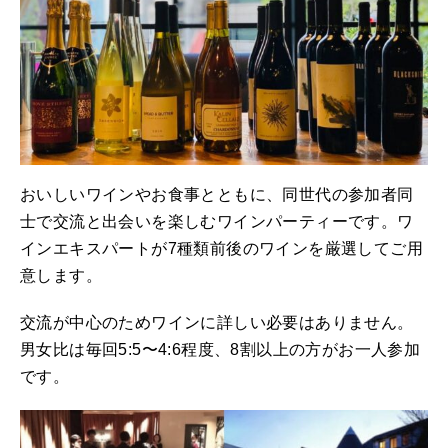
おいしいワインやお食事とともに、同世代の参加者同
士で交流と出会いを楽しむワインパーティーです。ワ
インエキスパートが7種類前後のワインを厳選してご用
意します。
交流が中心のためワインに詳しい必要はありません。
男女比は毎回5:5〜4:6程度、8割以上の方がお一人参加
です。