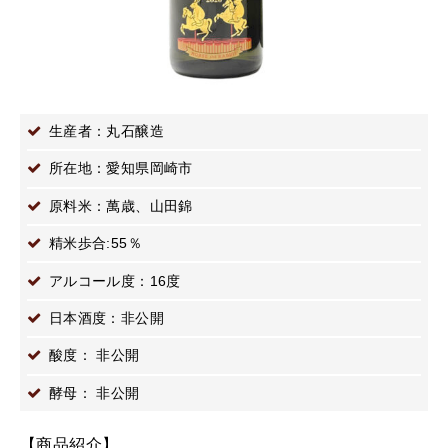
生産者：丸石醸造
所在地：愛知県岡崎市
原料米：萬歳、山田錦
精米歩合:55％
アルコール度：16度
日本酒度：非公開
酸度： 非公開
酵母： 非公開
【商品紹介】