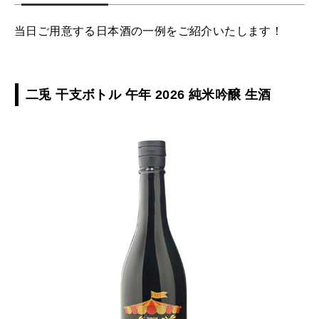
当日ご用意する日本酒の一例をご紹介いたします！
二兎 干支ボトル 午年 2026 純米吟醸 生酒