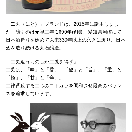
「二兎（にと）」ブランドは、2015年に誕生しまし
た。醸すのは元禄三年(1690年)創業、愛知県岡崎にて
日本酒造りを始めて以来330年以上の永きに渡り、日本
酒を造り続ける丸石醸造。
『二兎追うものしか二兎を得ず』
二兎は、「味」と「香」、「酸」と「旨」、「重」と
「軽」、「甘」と「辛」。
二律背反する二つのコトガラを調和させ最高のバラン
スを追求しています。