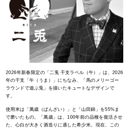
2026年新春限定の「二兎 干支ラベル（午）」は、2026
年の干支「午（うま）」にちなみ、「馬のメリーゴー
ラウンドで遊ぶ兎」を描いたキュートなデザインで
す。
使用米は「萬歳（ばんざい）」と「山田錦」を55%ま
で磨いたもの。「萬歳」は、100年前の品種を復活させ
た、心白が大きく酒造りに適した希少米。現在、この