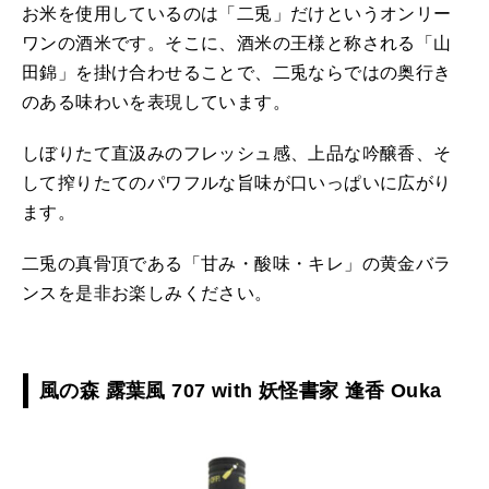
お米を使用しているのは「二兎」だけというオンリー
ワンの酒米です。そこに、酒米の王様と称される「山
田錦」を掛け合わせることで、二兎ならではの奥行き
のある味わいを表現しています。
しぼりたて直汲みのフレッシュ感、上品な吟醸香、そ
して搾りたてのパワフルな旨味が口いっぱいに広がり
ます。
二兎の真骨頂である「甘み・酸味・キレ」の黄金バラ
ンスを是非お楽しみください。
風の森 露葉風 707 with 妖怪書家 逢香 Ouka