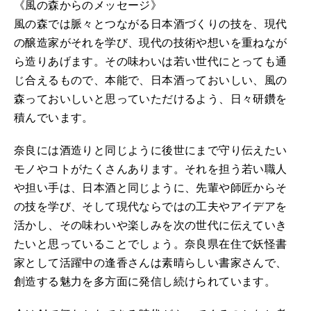
《風の森からのメッセージ》
風の森では脈々とつながる日本酒づくりの技を、現代
の醸造家がそれを学び、現代の技術や想いを重ねなが
ら造りあげます。その味わいは若い世代にとっても通
じ合えるもので、本能で、日本酒っておいしい、風の
森っておいしいと思っていただけるよう、日々研鑽を
積んでいます。
奈良には酒造りと同じように後世にまで守り伝えたい
モノやコトがたくさんあります。それを担う若い職人
や担い手は、日本酒と同じように、先輩や師匠からそ
の技を学び、そして現代ならではの工夫やアイデアを
活かし、その味わいや楽しみを次の世代に伝えていき
たいと思っていることでしょう。奈良県在住で妖怪書
家として活躍中の逢香さんは素晴らしい書家さんで、
創造する魅力を多方面に発信し続けられています。