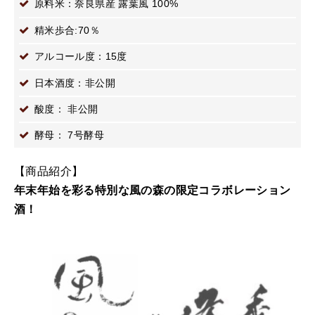
原料米：奈良県産 露葉風 100%
精米歩合:70％
アルコール度：15度
日本酒度：非公開
酸度： 非公開
酵母： 7号酵母
【商品紹介】
年末年始を彩る特別な風の森の限定コラボレーション
酒！