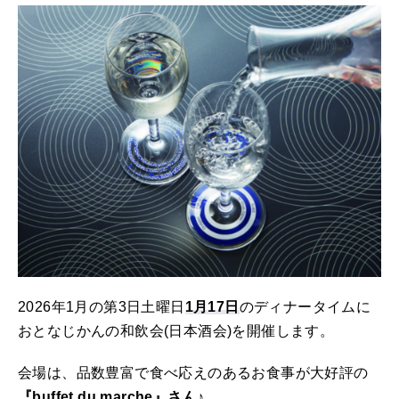
2026年1月の第3日土曜日
1月17日
のディナータイムに
おとなじかんの和飲会(日本酒会)を開催します。
会場は、品数豊富で食べ応えのあるお食事が大好評の
『buffet du marche』さん♪