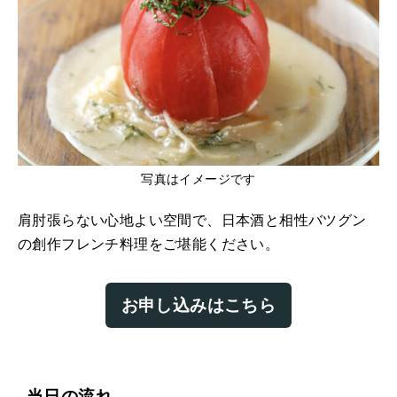
写真はイメージです
肩肘張らない心地よい空間で、日本酒と相性バツグン
の創作フレンチ料理をご堪能ください。
お申し込みはこちら
当日の流れ