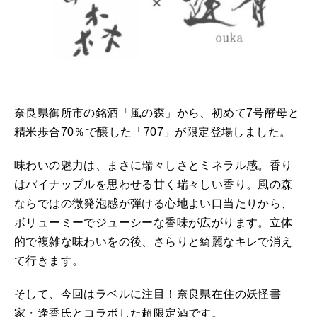
奈良県御所市の銘酒「風の森」から、初めて7号酵母と
精米歩合70％で醸した「707」が限定登場しました。
味わいの魅力は、まさに瑞々しさとミネラル感。香り
はパイナップルを思わせる甘く瑞々しい香り。風の森
ならではの微発泡感が弾ける心地よい口当たりから、
ボリューミーでジューシーな香味が広がります。立体
的で複雑な味わいをの後、さらりと綺麗なキレで消え
て行きます。
そして、今回はラベルに注目！奈良県在住の妖怪書
家・逢香氏とコラボした超限定酒です。