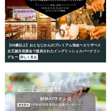
【40歳以上】おとなじかんのプレミアム泡会〜エリザベス
女王誕生祝賀会で提供されたイングリッシュスパークリン
グも〜
詳しく見る