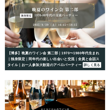
【博多】晩夏のワイン会 第二部｜1970〜1980年代生まれ
｜独身限定｜同年代の楽しい出会いと交流｜全員と会話ス
タイル｜お一人参加大歓迎のアペロパーティー
詳しく見る