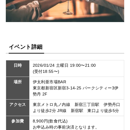
イベント詳細
日時
2026/01/24 土曜日 19:00〜21:00
(受付18:55〜)
場所
伊太利亜市場BAR
東京都新宿区新宿3-14-25 パークシティー3伊
勢丹 2F
アクセス
東京メトロ丸ノ内線 新宿三丁目駅 伊勢丹口
より徒歩2分 JR線 新宿駅 東口より徒歩5分
参加費
8,900円(飲食代込)
お申込み時の事前決済となります。