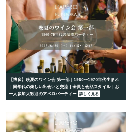
【博多】晩夏のワイン会 第一部｜1960〜1970年代生まれ
｜同年代の楽しい出会いと交流｜全員と会話スタイル｜お
一人参加大歓迎のアペロパーティー
詳しく見る