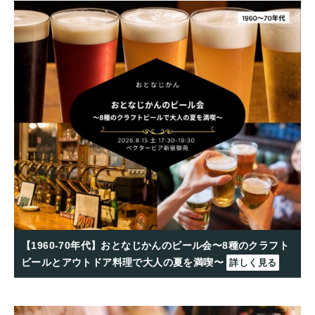
【1960-70年代】おとなじかんのビール会〜8種のクラフト
ビールとアウトドア料理で大人の夏を満喫〜
詳しく見る