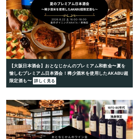
【大阪日本酒会】おとなじかんのプレミアム和飲会〜夏を
愉しむプレミアム日本酒会！稀少酒米を使用したAKABU超
限定酒も〜
詳しく見る