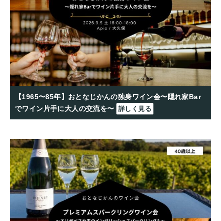
【1965〜85年】おとなじかんの独身ワイン会〜隠れ家Bar
でワイン片手に大人の交流を〜
詳しく見る