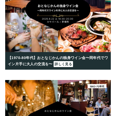
【1970-80年代】おとなじかんの独身ワイン会〜同年代でワ
イン片手に大人の交流を〜
詳しく見る