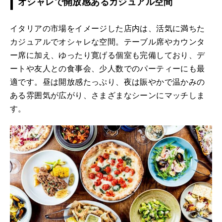
オシャレで開放感あるカジュアル空間
イタリアの市場をイメージした店内は、活気に満ちた
カジュアルでオシャレな空間。テーブル席やカウンタ
ー席に加え、ゆったり寛げる個室も完備しており、デ
ートや友人との食事会、少人数でのパーティーにも最
適です。昼は開放感たっぷり、夜は賑やかで温かみの
ある雰囲気が広がり、さまざまなシーンにマッチしま
す。