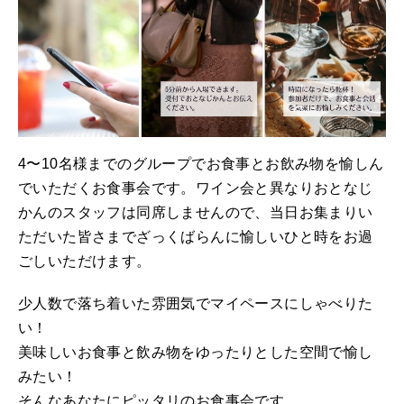
4〜10名様までのグループでお食事とお飲み物を愉しん
でいただくお食事会です。ワイン会と異なりおとなじ
かんのスタッフは同席しませんので、当日お集まりい
ただいた皆さまでざっくばらんに愉しいひと時をお過
ごしいただけます。
少人数で落ち着いた雰囲気でマイペースにしゃべりた
い！
美味しいお食事と飲み物をゆったりとした空間で愉し
みたい！
そんなあなたにピッタリのお食事会です。