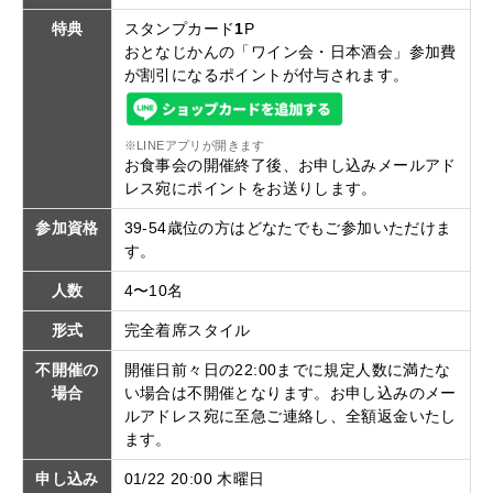
特典
スタンプカード
1
P
おとなじかんの「ワイン会・日本酒会」参加費
が割引になるポイントが付与されます。
※LINEアプリが開きます
お食事会の開催終了後、お申し込みメールアド
レス宛にポイントをお送りします。
参加資格
39-54歳位の方はどなたでもご参加いただけま
す。
人数
4〜10名
形式
完全着席スタイル
不開催の
開催日前々日の22:00までに規定人数に満たな
場合
い場合は不開催となります。お申し込みのメー
ルアドレス宛に至急ご連絡し、全額返金いたし
ます。
申し込み
01/22 20:00 木曜日