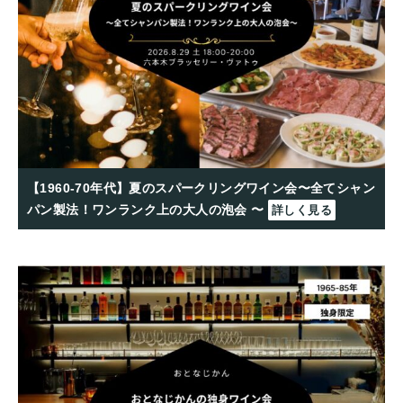
【1960-70年代】夏のスパークリングワイン会〜全てシャン
パン製法！ワンランク上の大人の泡会 〜
詳しく見る