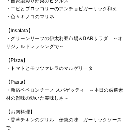
・自家製彩り野菜のピクルス
・エビとブロッコリーのアンチョビガーリック和え
・色々キノコのマリネ
【Insalata】
・グリーンリーフの伊太利亜市場＆BARサラダ ～オ
リジナルドレッシングで～
【Pizza】
・トマトとモッツァレラのマルゲリータ
【Pasta】
・新宿ペペロンチーノ スパゲッティ ～本日の厳選素
材の旨味の効いた美味しさ～
【お肉料理】
・香草チキンのグリル 伝統の味 ガーリックソース
で