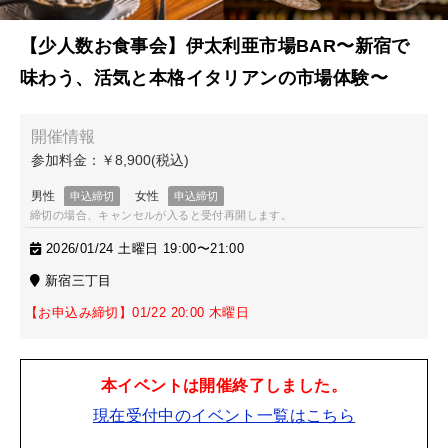
【少人数お食事会】伊太利亜市場BAR〜新宿で
味わう、活気と本格イタリアンの市場体験〜
締切の場合、キャンセルが入ると受付再開します。
2026/01/24 土曜日 19:00〜21:00
新宿三丁目
【お申込み締切】01/22 20:00 木曜日
本イベントは開催終了しました。
現在受付中のイベント一覧はこちら