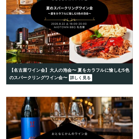
【名古屋ワイン会】大人の泡会〜 夏をカラフルに愉しむ5色
のスパークリングワイン会〜
詳しく見る