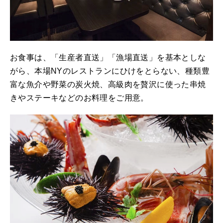
お食事は、「生産者直送」「漁場直送」を基本としな
がら、本場NYのレストランにひけをとらない、種類豊
富な魚介や野菜の炭火焼、高級肉を贅沢に使った串焼
きやステーキなどのお料理をご用意。