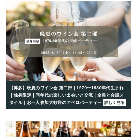
【博多】晩夏のワイン会 第二部｜1970〜1980年代生まれ
｜独身限定｜同年代の楽しい出会いと交流｜全員と会話ス
タイル｜お一人参加大歓迎のアペロパーティー
詳しく見る