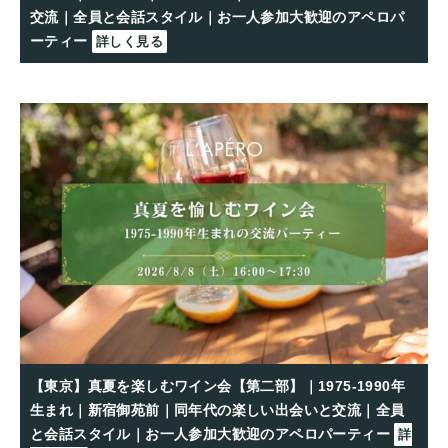
交流｜全員と会話スタイル｜お一人参加大歓迎のアペロパ
ーティー
詳しく見る
【東京】真夏を楽しむワイン会【第二部】｜1975-1990年
生まれ｜新宿御苑前｜同年代の楽しい出会いと交流｜全員
と会話スタイル｜お一人参加大歓迎のアペロパーティー
詳