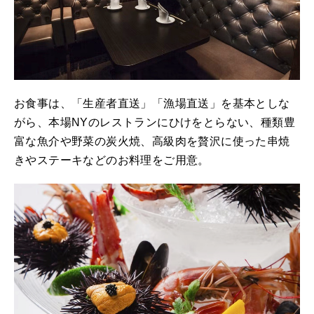
お食事は、「生産者直送」「漁場直送」を基本としな
がら、本場NYのレストランにひけをとらない、種類豊
富な魚介や野菜の炭火焼、高級肉を贅沢に使った串焼
きやステーキなどのお料理をご用意。