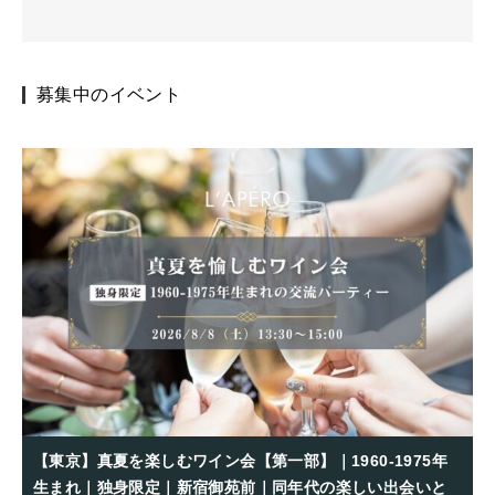
募集中のイベント
【東京】真夏を楽しむワイン会【第一部】｜1960-1975年
生まれ｜独身限定｜新宿御苑前｜同年代の楽しい出会いと