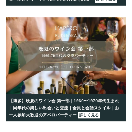
【博多】晩夏のワイン会 第一部｜1960〜1970年代生まれ
｜同年代の楽しい出会いと交流｜全員と会話スタイル｜お
一人参加大歓迎のアペロパーティー
詳しく見る