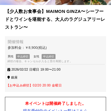
【少人数お食事会】MAIMON GINZA〜シーフー
ドとワインを堪能する、大人のラグジュアリーレ
ストラン〜
締切の場合、キャンセルが入ると受付再開します。
2026/02/22 日曜日 19:00〜21:00
銀座
【お申込み締切】02/20 20:00 金曜日
本イベントは開催終了しました。
現在受付中のイベント一覧はこちら