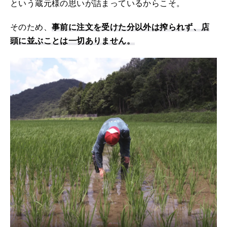
という蔵元様の思いが詰まっているからこそ。
そのため、
事前に注文を受けた分以外は搾られず、店
頭に並ぶことは一切ありません。