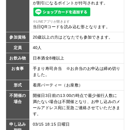
が割引になるポイントが付与されます。
※LINEアプリが開きます
当日QRコードを読み込む形となります。
参加資格
20歳以上の方はどなたでも参加できます。
定員
40人
お飲み物
日本酒全8種以上
お食事
手まり寿司弁当 ※お弁当のお申込は締め切り
ました。
形式
着席パーティー（お座敷）
不開催の
開催日3日前の13:00の時点で最少催行人数に
場合
満たない場合は不開催となり、お申し込みのメ
ールアドレス宛に至急ご連絡させていただきま
す。
申し込み
03/15 18:15 日曜日