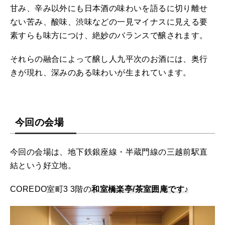
甘み、辛み以外にも日本酒の味わいを語るに切り離せ
ない苦み、酸味、渋味などの一見マイナスに見える要
素すらも味方につけ、絶妙のバランスで醸されます。
それらの融合によって醸し人九平次のお酒には、奥行
きが現れ、深みのある味わいが生まれています。
今回の会場
今回の会場は、地下鉄銀座線・半蔵門線の三越前駅直
結という好立地。
COREDO室町3 3階の
和室橋楽亭/茶室囲庵です♪