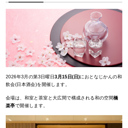
2026年3月の第3日曜日
3月15日(日)
におとなじかんの和
飲会(日本酒会)を開催します。
会場は、和室と茶室と大広間で構成される和の空間
橋
楽亭
で開催します。