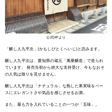
公式HPより
「醸し人九平次」(かもしびとくへいじ)と読みます。
醸し人九平次は、愛知県の蔵元「萬乗醸造」で造られ
ています。 発売当初から絶大な支持受け、今もなおそ
の人気は陰りを見せません。
醸し人九平次は「ナチュラル」な熟した果実味をベー
スにエレガントさや気品を感じさせるお酒。
また、最も力を入れていることの一つが「五味」。