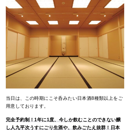
当日は、この時期にこそ呑みたい日本酒8種類以上をご
用意しております。
完全予約制！1年に1度、今しか飲むことのできない醸
し人九平次うすにごり生酒や、飲みごたえ抜群！日本