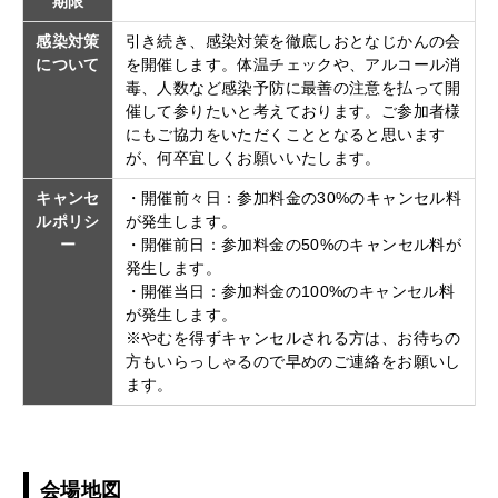
期限
感染対策
引き続き、感染対策を徹底しおとなじかんの会
について
を開催します。体温チェックや、アルコール消
毒、人数など感染予防に最善の注意を払って開
催して参りたいと考えております。ご参加者様
にもご協力をいただくこととなると思います
が、何卒宜しくお願いいたします。
キャンセ
・開催前々日：参加料金の30%のキャンセル料
ルポリシ
が発生します。
ー
・開催前日：参加料金の50%のキャンセル料が
発生します。
・開催当日：参加料金の100%のキャンセル料
が発生します。
※やむを得ずキャンセルされる方は、お待ちの
方もいらっしゃるので早めのご連絡をお願いし
ます。
会場地図