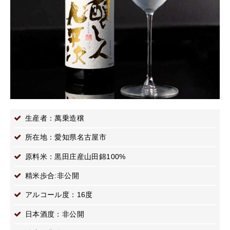
生産者：萬乗造穣
所在地：愛知県名古屋市
原料米：黒田庄産山田錦100%
精米歩合:非公開
アルコール度：16度
日本酒度：非公開