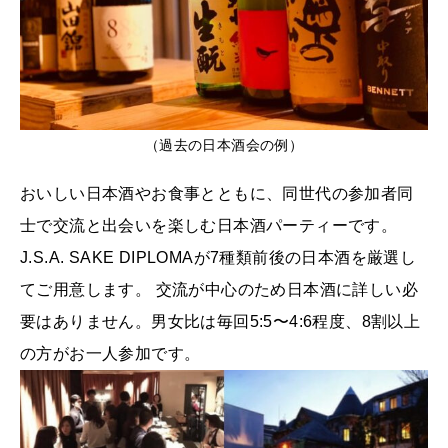
（過去の日本酒会の例）
おいしい日本酒やお食事とともに、同世代の参加者同
士で交流と出会いを楽しむ日本酒パーティーです。
J.S.A. SAKE DIPLOMAが7種類前後の日本酒を厳選し
てご用意します。 交流が中心のため日本酒に詳しい必
要はありません。男女比は毎回5:5〜4:6程度、8割以上
の方がお一人参加です。