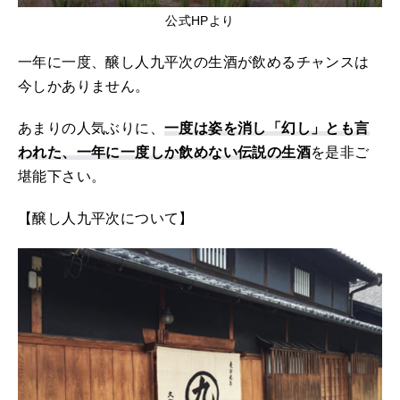
公式HPより
一年に一度、醸し人九平次の生酒が飲めるチャンスは
今しかありません。
あまりの人気ぶりに、
一度は姿を消し「幻し」とも言
われた、一年に一度しか飲めない伝説の生酒
を是非ご
堪能下さい。
【醸し人九平次について】