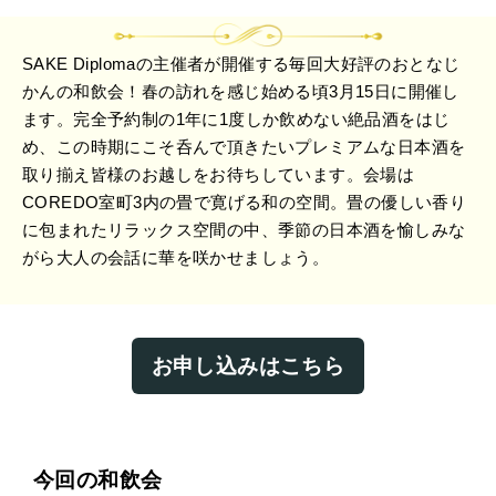
SAKE Diplomaの主催者が開催する毎回大好評のおとなじ
かんの和飲会！春の訪れを感じ始める頃3月15日に開催し
ます。完全予約制の1年に1度しか飲めない絶品酒をはじ
め、この時期にこそ呑んで頂きたいプレミアムな日本酒を
取り揃え皆様のお越しをお待ちしています。会場は
COREDO室町3内の畳で寛げる和の空間。畳の優しい香り
に包まれたリラックス空間の中、季節の日本酒を愉しみな
がら大人の会話に華を咲かせましょう。
お申し込みはこちら
今回の和飲会