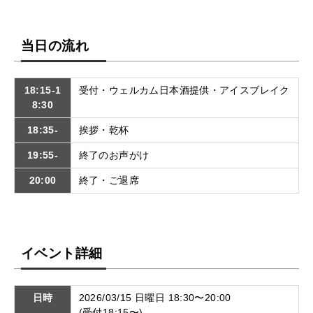
当日の流れ
18:15-1
受付・ウェルカム日本酒提供・アイスブレイク
8:30
18:35-
挨拶・乾杯
19:55-
終了のお声がけ
20:00
終了・ご退席
イベント詳細
日時
2026/03/15 日曜日 18:30〜20:00
(受付18:15〜)