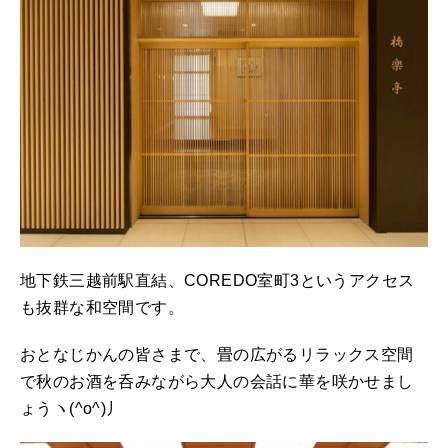
地下鉄三越前駅直結、COREDO室町3というアクセス
も抜群な和空間です。
おとなじかんの皆さまで、畳の広がるリラックス空間
で秋のお酒を呑みながら大人の会話に華を咲かせまし
ょうヽ(^o^)丿