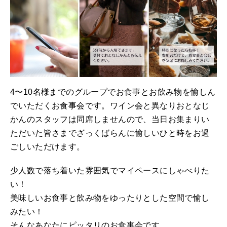
4〜10名様までのグループでお食事とお飲み物を愉しん
でいただくお食事会です。ワイン会と異なりおとなじ
かんのスタッフは同席しませんので、当日お集まりい
ただいた皆さまでざっくばらんに愉しいひと時をお過
ごしいただけます。
少人数で落ち着いた雰囲気でマイペースにしゃべりた
い！
美味しいお食事と飲み物をゆったりとした空間で愉し
みたい！
そんなあなたにピッタリのお食事会です。