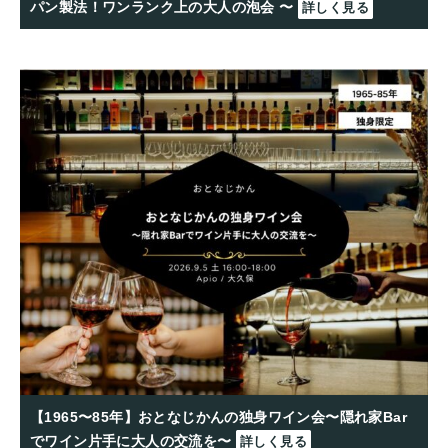
パン製法！ワンランク上の大人の泡会 〜
詳しく見る
【1965〜85年】おとなじかんの独身ワイン会〜隠れ家Bar
でワイン片手に大人の交流を〜
詳しく見る