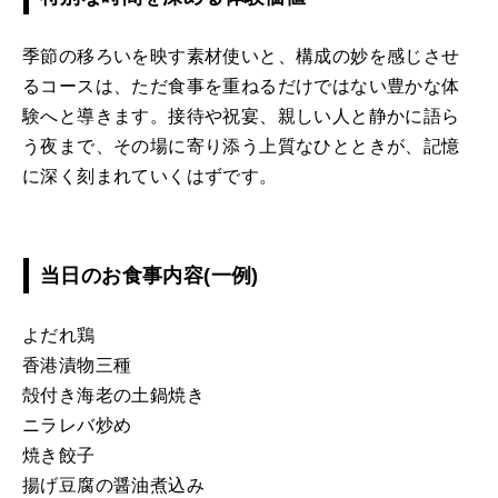
季節の移ろいを映す素材使いと、構成の妙を感じさせ
るコースは、ただ食事を重ねるだけではない豊かな体
験へと導きます。接待や祝宴、親しい人と静かに語ら
う夜まで、その場に寄り添う上質なひとときが、記憶
に深く刻まれていくはずです。
当日のお食事内容(一例)
よだれ鶏
香港漬物三種
殻付き海老の土鍋焼き
ニラレバ炒め
焼き餃子
揚げ豆腐の醤油煮込み