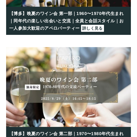
【博多】晩夏のワイン会 第一部｜1960〜1970年代生まれ
｜同年代の楽しい出会いと交流｜全員と会話スタイル｜お
一人参加大歓迎のアペロパーティー
詳しく見る
【博多】晩夏のワイン会 第二部｜1970〜1980年代生まれ