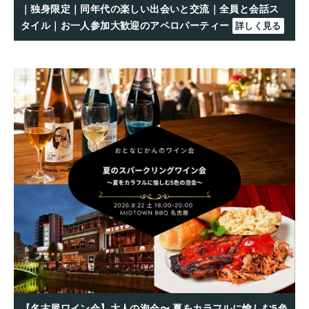
｜独身限定｜同年代の楽しい出会いと交流｜全員と会話ス
タイル｜お一人参加大歓迎のアペロパーティー
詳しく見る
【名古屋ワイン会】大人の泡会〜 夏をカラフルに愉しむ5色