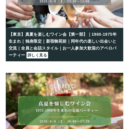
【東京】真夏を楽しむワイン会【第一部】｜1960-1975年
生まれ｜独身限定｜新宿御苑前｜同年代の楽しい出会いと
交流｜全員と会話スタイル｜お一人参加大歓迎のアペロパ
ーティー
詳しく見る