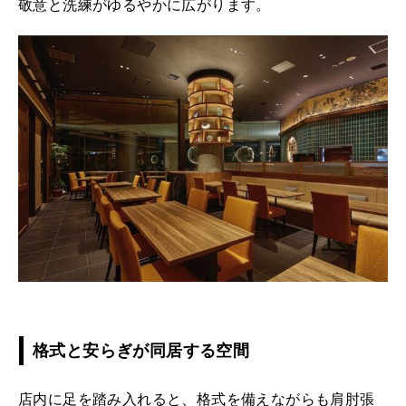
敬意と洗練がゆるやかに広がります。
格式と安らぎが同居する空間
店内に足を踏み入れると、格式を備えながらも肩肘張