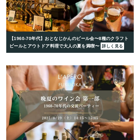
【1960-70年代】おとなじかんのビール会〜8種のクラフト
ビールとアウトドア料理で大人の夏を満喫〜
詳しく見る