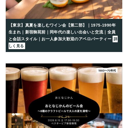
【東京】真夏を楽しむワイン会【第二部】｜1975-1990年
生まれ｜新宿御苑前｜同年代の楽しい出会いと交流｜全員
と会話スタイル｜お一人参加大歓迎のアペロパーティー
詳
しく見る