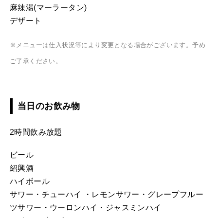
麻辣湯(マーラータン)
デザート
※メニューは仕入状況等により変更となる場合がございます。予め
ご了承ください。
当日のお飲み物
2時間飲み放題
ビール
紹興酒
ハイボール
サワー・チューハイ ・レモンサワー・グレープフルー
ツサワー・ウーロンハイ・ジャスミンハイ