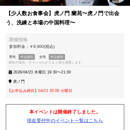
【少人数お食事会】虎ノ門 蘭苑〜虎ノ門で出会
う、洗練と本場の中国料理〜
締切の場合、キャンセルが入ると受付再開します。
2026/04/23 木曜日 19:30〜21:30
虎ノ門
【お申込み締切】04/21 20:00 火曜日
本イベントは開催終了しました。
現在受付中のイベント一覧はこちら