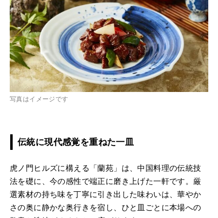
写真はイメージです
伝統に現代感覚を重ねた一皿
虎ノ門ヒルズに構える「蘭苑」は、中国料理の伝統技
法を礎に、今の感性で端正に磨き上げた一軒です。厳
選素材の持ち味を丁寧に引き出した味わいは、華やか
さの奥に静かな奥行きを宿し、ひと皿ごとに本場への