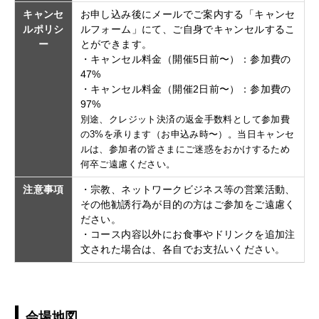
キャンセ
お申し込み後にメールでご案内する「キャンセ
ルポリシ
ルフォーム」にて、ご自身でキャンセルするこ
ー
とができます。
・キャンセル料金（開催5日前〜）：参加費の
47%
・キャンセル料金（開催2日前〜）：参加費の
97%
別途、クレジット決済の返金手数料として参加費
の3%を承ります（お申込み時〜）。当日キャンセ
ルは、参加者の皆さまにご迷惑をおかけするため
何卒ご遠慮ください。
注意事項
・宗教、ネットワークビジネス等の営業活動、
その他勧誘行為が目的の方はご参加をご遠慮く
ださい。
・コース内容以外にお食事やドリンクを追加注
文された場合は、各自でお支払いください。
会場地図