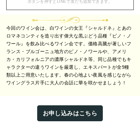
ボタンを押すとLINEで友だち追加できます。
今回のワイン会は、白ワインの女王『シャルドネ』とあの
ロマネコンティを造り出す偉大な黒ぶどう品種『ピノ・ノ
ワール』を飲み比べるワイン会です。価格高騰が著しいフ
ランス・ブルゴーニュ地方のピノ・ノワールや、アメリ
カ・カリフォルニアの濃厚シャルドネ等、同じ品種でもキ
ャラクターの違うワインを厳選し、エキスパートが全9種
類以上ご用意いたします。春の心地よい夜風を感じながら
ワイングラス片手に大人の会話に華を咲かせましょう！
お申し込みはこちら