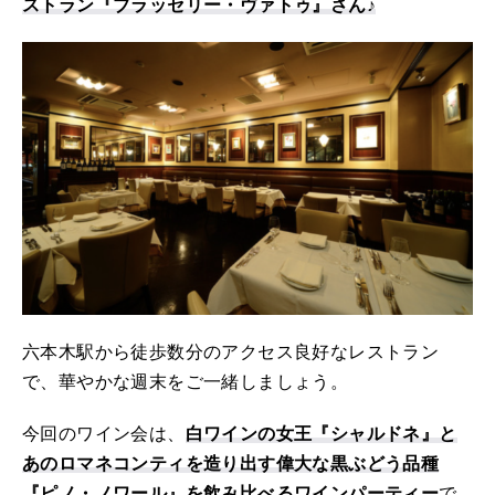
ストラン『ブラッセリー・ヴァトゥ』さん♪
六本木駅から徒歩数分のアクセス良好なレストラン
で、華やかな週末をご一緒しましょう。
今回のワイン会は、
白ワインの女王『シャルドネ』と
あのロマネコンティを造り出す偉大な黒ぶどう品種
『ピノ・ノワール』を飲み比べるワインパーティー
で