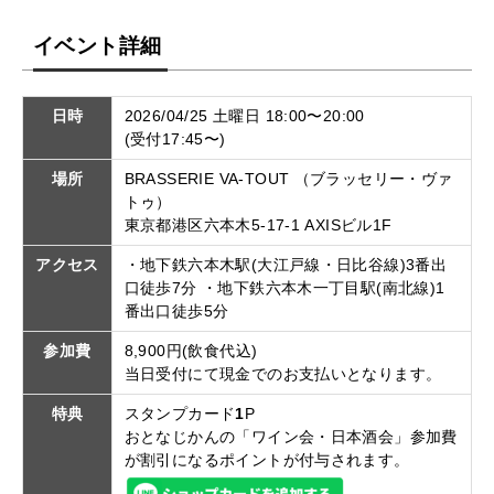
イベント詳細
日時
2026/04/25 土曜日 18:00〜20:00
(受付17:45〜)
場所
BRASSERIE VA-TOUT （ブラッセリー・ヴァ
トゥ）
東京都港区六本木5-17-1 AXISビル1F
アクセス
・地下鉄六本木駅(大江戸線・日比谷線)3番出
口徒歩7分 ・地下鉄六本木一丁目駅(南北線)1
番出口徒歩5分
参加費
8,900円(飲食代込)
当日受付にて現金でのお支払いとなります。
特典
スタンプカード
1
P
おとなじかんの「ワイン会・日本酒会」参加費
が割引になるポイントが付与されます。