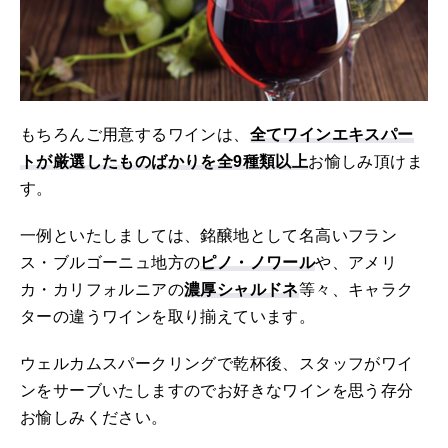
もちろんご用意するワインは、
全てワインエキスパー
トが厳選したものばかりを全9種類以上
お愉しみ頂けま
す。
一例といたしましては、銘醸地として名高いフラン
ス・ブルゴーニュ地方の
ピノ・ノワール
や、アメリ
カ・カリフォルニアの
濃厚シャルドネ
等々、キャラク
ターの違うワインを取り揃えています。
ウェルカムスパークリングで乾杯後、スタッフがワイ
ンをサーブいたしますのでお好きなワインを思う存分
お愉しみください。