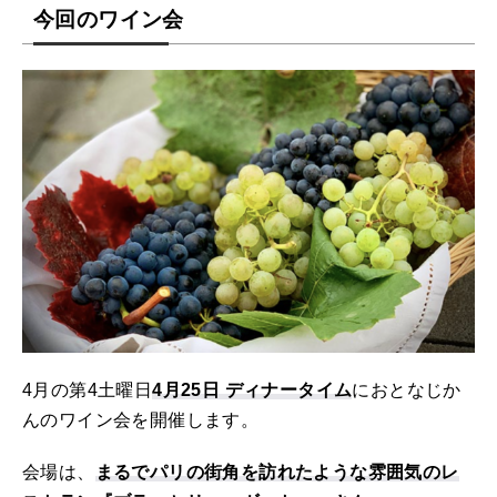
今回のワイン会
4月の第4土曜日
4月25日 ディナータイム
におとなじか
んのワイン会を開催します。
会場は、
まるでパリの街角を訪れたような雰囲気のレ