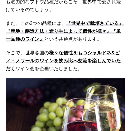
も魅力的なブドウ品種だからこそ、世界中で愛され続
けているのでしょう。
また、この2つの品種には、
『世界中で栽培さている』
『産地・醸造方法・造り手によって個性が様々』『単
一品種のワイン』
という共通点があります。
そこで、世界各国の
様々な個性をもつシャルドネ&ピ
ノ・ノワールのワインを飲み比べ交流を楽しんでいた
だく
ワイン会を企画いたしました。