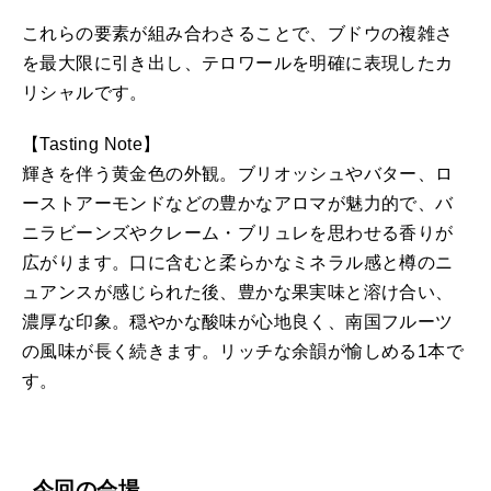
これらの要素が組み合わさることで、ブドウの複雑さ
を最大限に引き出し、テロワールを明確に表現したカ
リシャルです。
【Tasting Note】
輝きを伴う黄金色の外観。ブリオッシュやバター、ロ
ーストアーモンドなどの豊かなアロマが魅力的で、バ
ニラビーンズやクレーム・ブリュレを思わせる香りが
広がります。口に含むと柔らかなミネラル感と樽のニ
ュアンスが感じられた後、豊かな果実味と溶け合い、
濃厚な印象。穏やかな酸味が心地良く、南国フルーツ
の風味が長く続きます。リッチな余韻が愉しめる1本で
す。
今回の会場