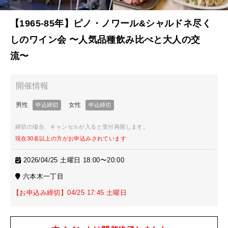
【1965-85年】ピノ・ノワール&シャルドネ尽く
しのワイン会 〜人気品種飲み比べと大人の交
流〜
締切の場合、キャンセルが入ると受付再開します。
現在30名以上の方がお申込みされています
2026/04/25 土曜日 18:00〜20:00
六本木一丁目
【お申込み締切】04/25 17:45 土曜日