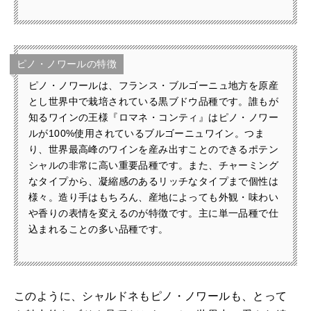
ピノ・ノワールの特徴
ピノ・ノワールは、フランス・ブルゴーニュ地方を原産
とし世界中で栽培されている黒ブドウ品種です。誰もが
知るワインの王様『ロマネ・コンティ』はピノ・ノワー
ルが100%使用されているブルゴーニュワイン。つま
り、世界最高峰のワインを産み出すことのできるポテン
シャルの非常に高い重要品種です。また、チャーミング
なタイプから、凝縮感のあるリッチなタイプまで個性は
様々。造り手はもちろん、産地によっても外観・味わい
や香りの表情を変えるのが特徴です。主に単一品種で仕
込まれることの多い品種です。
このように、シャルドネもピノ・ノワールも、とって