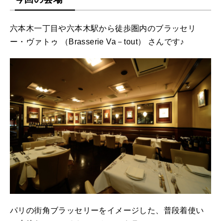
六本木一丁目や六本木駅から徒歩圏内のブラッセリ
ー・ヴァトゥ （Brasserie Va－tout） さんです♪
パリの街角ブラッセリーをイメージした、普段着使い