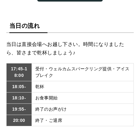
当日の流れ
当日は直接会場へお越し下さい。時間になりました
ら、皆さまで乾杯しましょう♪
17:45-1
受付・ウェルカムスパークリング提供・アイス
8:00
ブレイク
18:05-
乾杯
18:10-
お食事開始
19:55-
終了のお声がけ
20:00
終了・ご退席