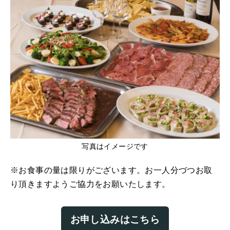
写真はイメージです
※お食事の量は限りがございます。お一人分づつお取
り頂きますようご協力をお願いたします。
お申し込みはこちら