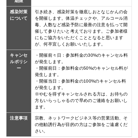
期限
感染対策
引き続き、感染対策を徹底しおとなじかんの会
について
を開催します。体温チェックや、アルコール消
毒、人数など感染予防に最善の注意を払って開
催して参りたいと考えております。ご参加者様
にもご協力をいただくこととなると思います
が、何卒宜しくお願いいたします。
キャンセ
・開催前々日：参加料金の30%のキャンセル料
ルポリシ
が発生します。
ー
・開催前日：参加料金の50%のキャンセル料が
発生します。
・開催当日：参加料金の100%のキャンセル料
が発生します。
※やむを得ずキャンセルされる方は、お待ちの
方もいらっしゃるので早めのご連絡をお願いし
ます。
注意事項
宗教、ネットワークビジネス等の営業活動、そ
の他勧誘行為が目的の方はご参加をご遠慮くだ
さい。