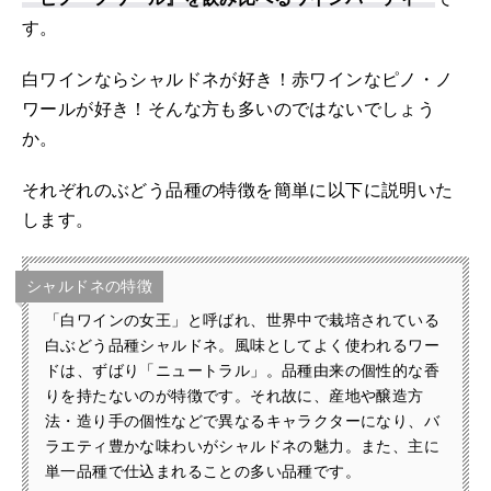
す。
白ワインならシャルドネが好き！赤ワインなピノ・ノ
ワールが好き！そんな方も多いのではないでしょう
か。
それぞれのぶどう品種の特徴を簡単に以下に説明いた
します。
シャルドネの特徴
「白ワインの女王」と呼ばれ、世界中で栽培されている
白ぶどう品種シャルドネ。風味としてよく使われるワー
ドは、ずばり「ニュートラル」。品種由来の個性的な香
りを持たないのが特徴です。それ故に、産地や醸造方
法・造り手の個性などで異なるキャラクターになり、バ
ラエティ豊かな味わいがシャルドネの魅力。また、主に
単一品種で仕込まれることの多い品種です。