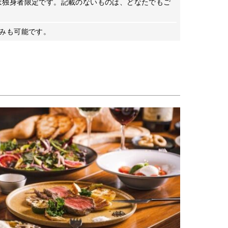
は独身者限定です。記載のないものは、どなたでもご
込みも可能です。