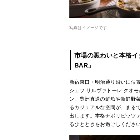
写真はイメージです
市場の賑わいと本格イ
BAR」
新宿東口・明治通り沿いに位置
シェフ サルヴァトーレ クオ
ン。豊洲直送の鮮魚や新鮮野
るカジュアルな空間が、まる
出します。本格ナポリピッツ
るひとときをお過ごしくださ