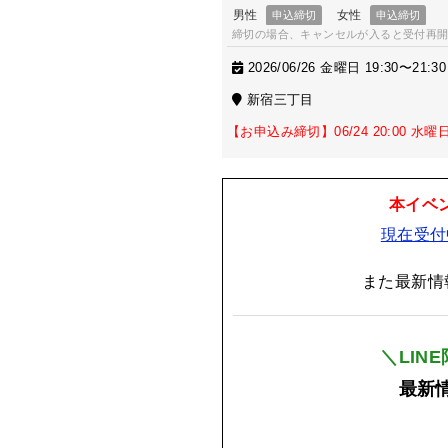
締切の場合、キャンセルが入ると受付再
2026/06/26 金曜日 19:30〜21:30
新宿三丁目
【お申込み締切】06/24 20:00 水曜
本イベ
現在受付
また最新情
＼LIN
最新情