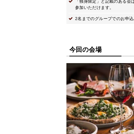
「独身限定」と記載のある会
参加いただけます。
2名までのグループでのお申
今回の会場