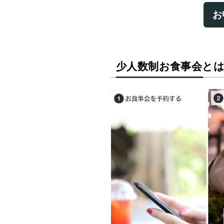
お
少人数制お食事会と