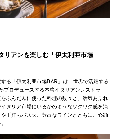
タリアンを楽しむ「伊太利亜市場
する「伊太利亜市場BAR」は、世界で活躍する
モがプロデュースする本格イタリアンレストラ
菜をふんだんに使った料理の数々と、活気あふれ
でイタリア市場にいるかのようなワクワク感を演
ァや手打ちパスタ、豊富なワインとともに、心踊
い。