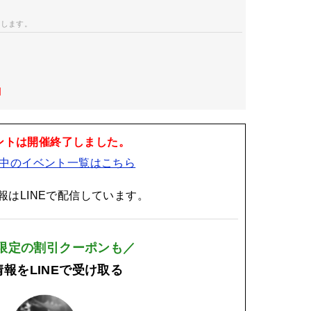
開します。
日
ントは開催終了しました。
中のイベント一覧はこちら
報はLINEで配信しています。
E限定の割引クーポンも／
報をLINEで受け取る