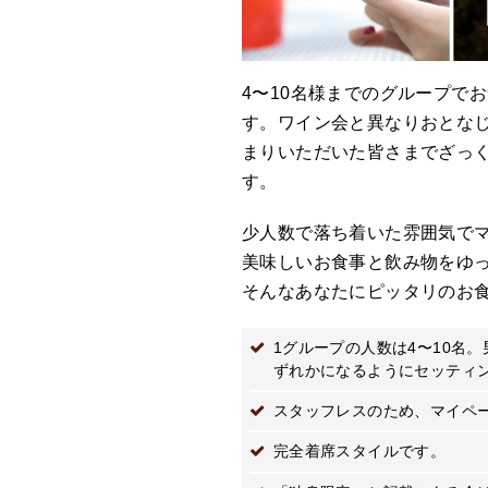
4〜10名様までのグループで
す。ワイン会と異なりおとな
まりいただいた皆さまでざっ
す。
少人数で落ち着いた雰囲気で
美味しいお食事と飲み物をゆ
そんなあなたにピッタリのお
1グループの人数は4〜10名。男女比は2:2
ずれかになるようにセッティ
スタッフレスのため、マイペ
完全着席スタイルです。