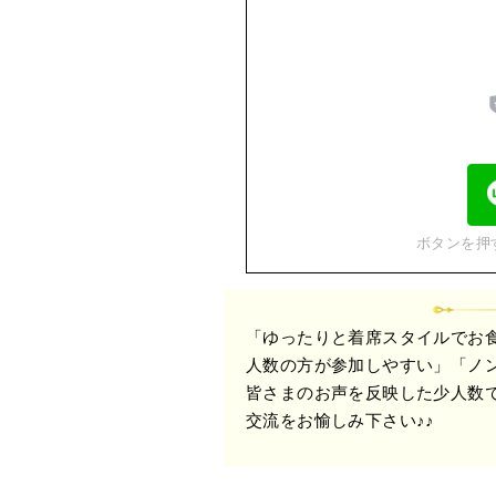
ボタンを押
「ゆったりと着席スタイルでお
人数の方が参加しやすい」「ノ
皆さまのお声を反映した少人数
交流をお愉しみ下さい♪♪