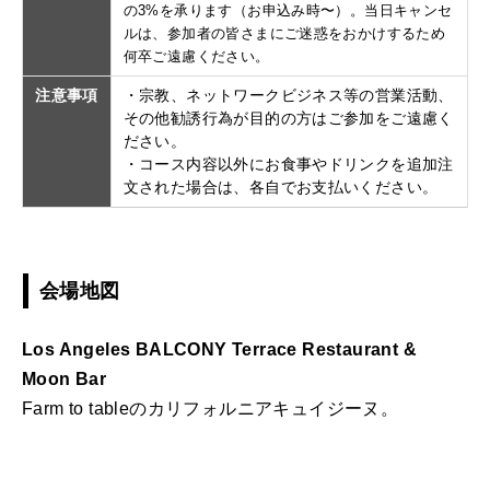
の3%を承ります（お申込み時〜）。当日キャンセ
ルは、参加者の皆さまにご迷惑をおかけするため
何卒ご遠慮ください。
注意事項
・宗教、ネットワークビジネス等の営業活動、
その他勧誘行為が目的の方はご参加をご遠慮く
ださい。
・コース内容以外にお食事やドリンクを追加注
文された場合は、各自でお支払いください。
会場地図
Los Angeles BALCONY Terrace Restaurant &
Moon Bar
Farm to tableのカリフォルニアキュイジーヌ。