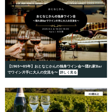
【1965〜85年】おとなじかんの独身ワイン会〜隠れ家Bar
でワイン片手に大人の交流を〜
詳しく見る