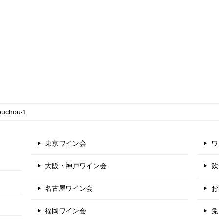
ouchou-1
東京ワイン会
ワ
大阪・神戸ワイン会
飲
名古屋ワイン会
お
福岡ワイン会
免