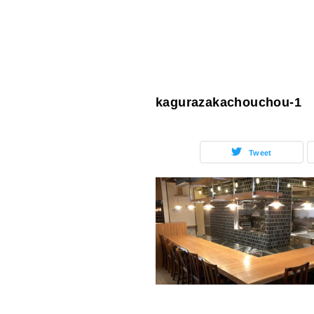
kagurazakachouchou-1
Tweet