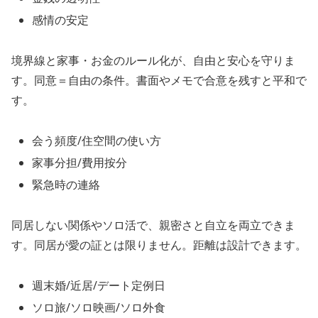
感情の安定
境界線と家事・お金のルール化が、自由と安心を守りま
す。同意＝自由の条件。書面やメモで合意を残すと平和で
す。
会う頻度/住空間の使い方
家事分担/費用按分
緊急時の連絡
同居しない関係やソロ活で、親密さと自立を両立できま
す。同居が愛の証とは限りません。距離は設計できます。
週末婚/近居/デート定例日
ソロ旅/ソロ映画/ソロ外食