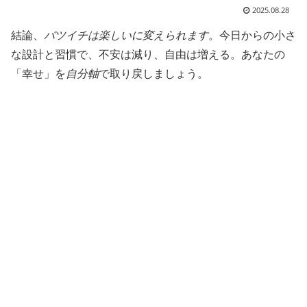
2025.08.28
結論、
バツイチは楽しいに変えられます
。今日からの小さ
な設計と習慣で、不安は減り、自由は増える。あなたの
「幸せ」を
自分軸
で取り戻しましょう。