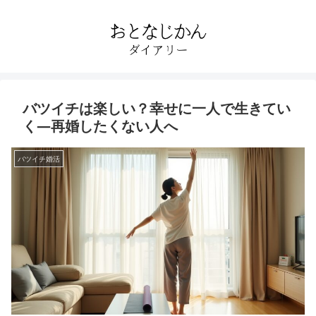
バツイチは楽しい？幸せに一人で生きてい
く—再婚したくない人へ
バツイチ婚活