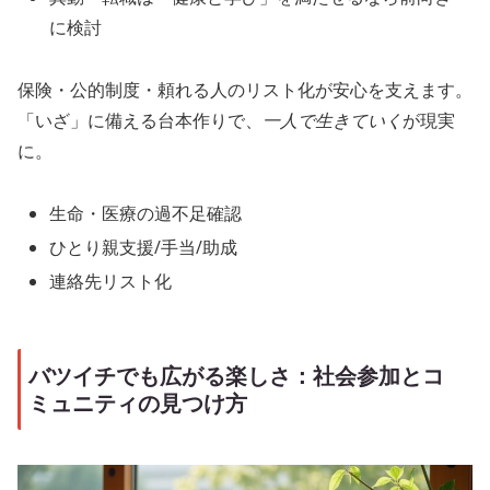
に検討
保険・公的制度・頼れる人のリスト化が安心を支えます。
「いざ」に備える台本作りで、
一人で生きていく
が現実
に。
生命・医療の過不足確認
ひとり親支援/手当/助成
連絡先リスト化
バツイチでも広がる楽しさ：社会参加とコ
ミュニティの見つけ方