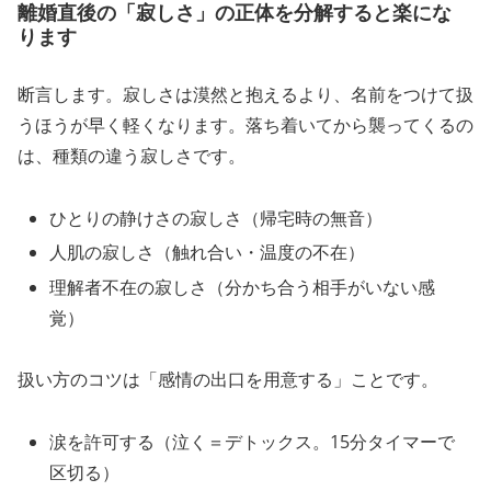
離婚直後の「寂しさ」の正体を分解すると楽にな
ります
断言します。寂しさは漠然と抱えるより、名前をつけて扱
うほうが早く軽くなります。落ち着いてから襲ってくるの
は、種類の違う寂しさです。
ひとりの静けさの寂しさ（帰宅時の無音）
人肌の寂しさ（触れ合い・温度の不在）
理解者不在の寂しさ（分かち合う相手がいない感
覚）
扱い方のコツは「感情の出口を用意する」ことです。
涙を許可する（泣く＝デトックス。15分タイマーで
区切る）