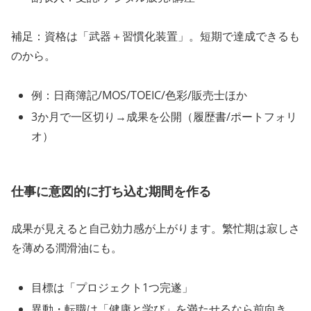
補足：資格は「武器＋習慣化装置」。短期で達成できるも
のから。
例：日商簿記/MOS/TOEIC/色彩/販売士ほか
3か月で一区切り→成果を公開（履歴書/ポートフォリ
オ）
仕事に意図的に打ち込む期間を作る
成果が見えると自己効力感が上がります。繁忙期は寂しさ
を薄める潤滑油にも。
目標は「プロジェクト1つ完遂」
異動・転職は「健康と学び」を満たせるなら前向き