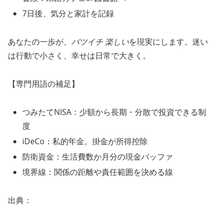
7日後、気分と家計を記録
あなたの一歩が、
バツイチ 楽しい
を現実にします。迷い
は行動で小さく、幸せは日常で大きく。
【専門用語の補足】
つみたてNISA：少額から長期・分散で投資できる制
度
iDeCo：私的年金。掛金が所得控除
防衛資金：生活費数か月分の現金バッファ
境界線：関係の距離や責任範囲を決める線
出典：