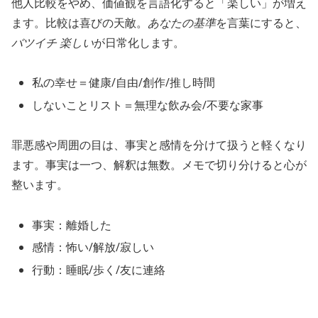
他人比較をやめ、価値観を言語化すると「楽しい」が増え
ます。比較は喜びの天敵。
あなたの基準
を言葉にすると、
バツイチ 楽しい
が日常化します。
私の幸せ＝健康/自由/創作/推し時間
しないことリスト＝無理な飲み会/不要な家事
罪悪感や周囲の目は、事実と感情を分けて扱うと軽くなり
ます。事実は一つ、解釈は無数。メモで切り分けると心が
整います。
事実：離婚した
感情：怖い/解放/寂しい
行動：睡眠/歩く/友に連絡