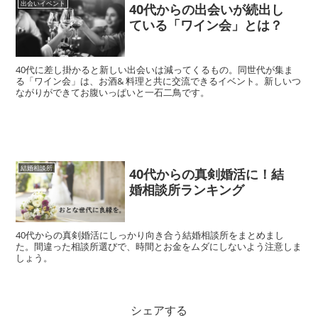
出会いイベント
40代からの出会いが続出し
ている「ワイン会」とは？
40代に差し掛かると新しい出会いは減ってくるもの。同世代が集ま
る「ワイン会」は、お酒& 料理と共に交流できるイベント。新しいつ
ながりができてお腹いっぱいと一石二鳥です。
結婚相談所
40代からの真剣婚活に！結
婚相談所ランキング
40代からの真剣婚活にしっかり向き合う結婚相談所をまとめまし
た。間違った相談所選びで、時間とお金をムダにしないよう注意しま
しょう。
シェアする