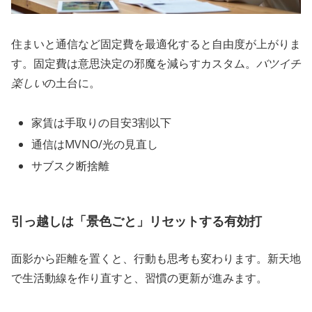
住まいと通信など固定費を最適化すると自由度が上がりま
す。固定費は意思決定の邪魔を減らすカスタム。
バツイチ
楽しい
の土台に。
家賃は手取りの目安3割以下
通信はMVNO/光の見直し
サブスク断捨離
引っ越しは「景色ごと」リセットする有効打
面影から距離を置くと、行動も思考も変わります。新天地
で生活動線を作り直すと、習慣の更新が進みます。