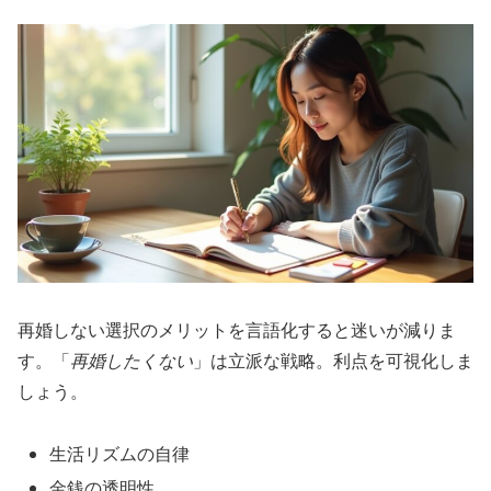
再婚しない選択のメリットを言語化すると迷いが減りま
す。「
再婚したくない
」は立派な戦略。利点を可視化しま
しょう。
生活リズムの自律
金銭の透明性