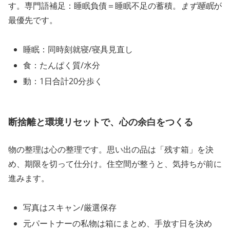
す。専門語補足：睡眠負債＝睡眠不足の蓄積。
まず睡眠
が
最優先です。
睡眠：同時刻就寝/寝具見直し
食：たんぱく質/水分
動：1日合計20分歩く
断捨離と環境リセットで、心の余白をつくる
物の整理は心の整理です。思い出の品は「残す箱」を決
め、期限を切って仕分け。住空間が整うと、気持ちが前に
進みます。
写真はスキャン/厳選保存
元パートナーの私物は箱にまとめ、手放す日を決め