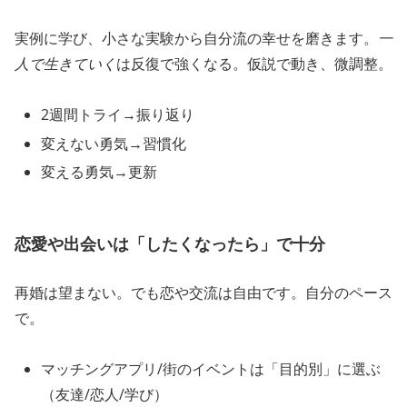
実例に学び、小さな実験から自分流の幸せを磨きます。
一
人で生きていく
は反復で強くなる。仮説で動き、微調整。
2週間トライ→振り返り
変えない勇気→習慣化
変える勇気→更新
恋愛や出会いは「したくなったら」で十分
再婚は望まない。でも恋や交流は自由です。自分のペース
で。
マッチングアプリ/街のイベントは「目的別」に選ぶ
（友達/恋人/学び）