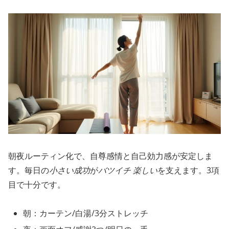
朝夜ルーティン化で、自尊感情と自己効力感が安定しま
す。毎日の
小さい成功
が
バツイチ 楽しい
を支えます。3項
目で十分です。
朝：カーテン/白湯/3分ストレッチ