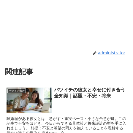
administrator
関連記事
バツイチの彼女と幸せに付き合う
バツイチ婚活
全知識｜話題・不安・将来
離婚歴がある彼女とは、急がず・事実ベース・小さな合意が鍵。この
記事で不安をほどき、今日からできる具体策と将来設計の型を手に入
れましょう。 前提：不安と希望の両方を抱えていることを理解する
彼女は過去の痛みを抱えつつ、次...