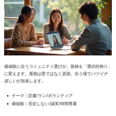
価値観に合うコミュニティ選びが、孤独を「選択的独り」
に変えます。孤独は悪ではなく資源。合う場で
バツイチ
楽しい
が加速します。
テーマ：読書/ラン/ボランティア
価値観：否定しない/誠実/時間尊重