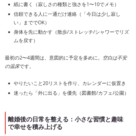
紙に書く（寂しさの種類と強さを1〜10でメモ）
信頼できる人に一通だけ連絡（「今日は少し寂し
い」まででOK）
身体を先に動かす（散歩/ストレッチ/シャワーでリズ
ムを戻す）
最初の2〜4週間は、意図的に予定を多めに。
空白は不安
の温床
です。
やりたいこと20リストを作り、カレンダーに仮置き
迷ったら「外に出る」を優先（図書館/カフェ/公園）
離婚後の日常を整える：小さな習慣と趣味
で幸せを積み上げる