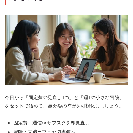
今日から「固定費の見直し1つ」と「週1の小さな冒険」
をセットで始めて、
自分軸の幸せ
を可視化しましょう。
固定費：通信orサブスクを即見直し
冒険：未踏カフェor図書館へ