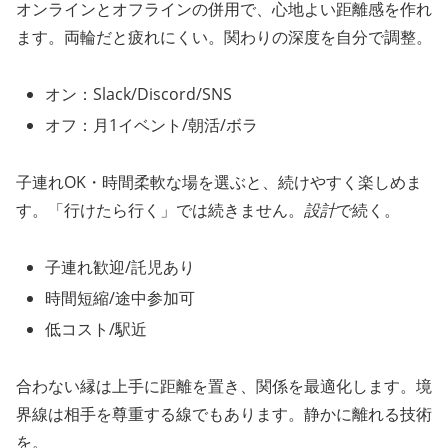
オンラインとオフラインの併用で、心地よい距離感を作れ
ます。両輪だと疲れにくい。関わりの深度を自分で調整。
オン：Slack/Discord/SNS
オフ：月1イベント/朝活/ボラ
子連れOK・時間柔軟な場を選ぶと、続けやすく楽しめま
す。「行けたら行く」では続きません。
設計
で続く。
子連れ歓迎/託児あり
時間短縮/途中参加可
低コスト/駅近
合わない縁は上手に距離を置き、関係を最適化します。境
界線は相手を尊重する線でもあります。静かに離れる技術
を。