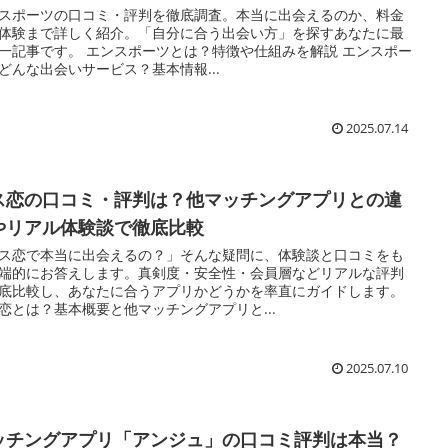
スポーツの口コミ・評判を徹底調査。本当に出会えるのか、料金
体験まで詳しく紹介。「自分に合う出会い方」を探すあなたに最
一記事です。 エンスポーツとは？特徴や仕組みを解説 エンスポー
どんな出会いサービス？基本情報...
2025.07.14
ス恋の口コミ・評判は？他マッチングアプリとの違
やリアル体験談で徹底比較
ス恋で本当に出会えるの？」そんな疑問に、体験談と口コミをも
端的にお答えします。真剣度・安全性・会員層などリアルな評判
底比較し、あなたに合うアプリかどうかを率直にガイドします。
恋とは？基本概要と他マッチングアプリと...
2025.07.10
ッチングアプリ「アンジュ」の口コミ評判は本当？