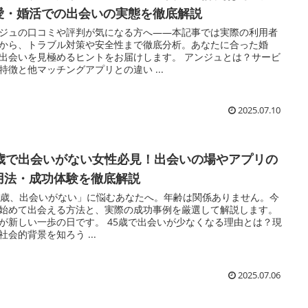
愛・婚活での出会いの実態を徹底解説
ジュの口コミや評判が気になる方へ——本記事では実際の利用者
から、トラブル対策や安全性まで徹底分析。あなたに合った婚
出会いを見極めるヒントをお届けします。 アンジュとは？サービ
特徴と他マッチングアプリとの違い ...
2025.07.10
5歳で出会いがない女性必見！出会いの場やアプリの
用法・成功体験を徹底解説
5歳、出会いがない」に悩むあなたへ。年齢は関係ありません。今
始めて出会える方法と、実際の成功事例を厳選して解説します。
が新しい一歩の日です。 45歳で出会いが少なくなる理由とは？現
社会的背景を知ろう ...
2025.07.06