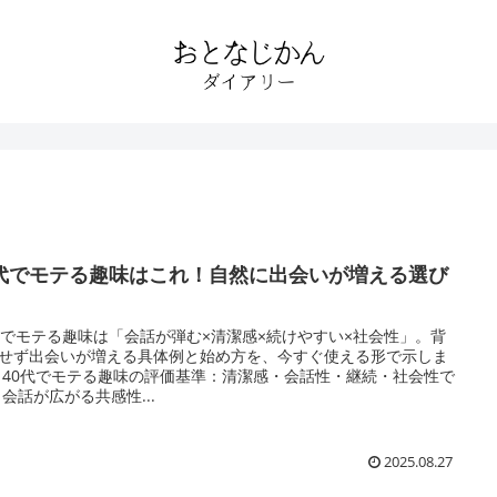
0代でモテる趣味はこれ！自然に出会いが増える選び
代でモテる趣味は「会話が弾む×清潔感×続けやすい×社会性」。背
せず出会いが増える具体例と始め方を、今すぐ使える形で示しま
 40代でモテる趣味の評価基準：清潔感・会話性・継続・社会性で
 会話が広がる共感性...
2025.08.27