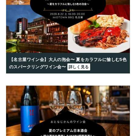
【名古屋ワイン会】大人の泡会〜 夏をカラフルに愉しむ5色
のスパークリングワイン会〜
詳しく見る