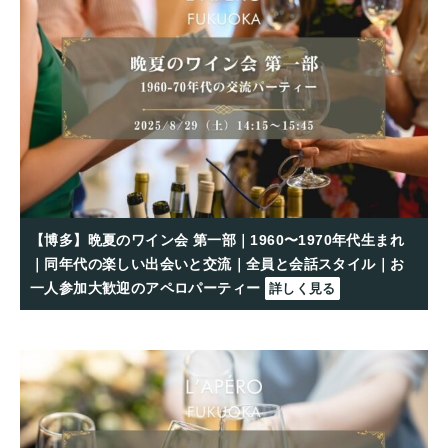
【博多】晩夏のワイン会 第一部｜1960〜1970年代生まれ
｜同年代の楽しい出会いと交流｜全員と会話スタイル｜お
一人参加大歓迎のアペロパーティー
詳しく見る