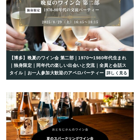
【博多】晩夏のワイン会 第二部｜1970〜1980年代生まれ
｜独身限定｜同年代の楽しい出会いと交流｜全員と会話ス
タイル｜お一人参加大歓迎のアペロパーティー
詳しく見る