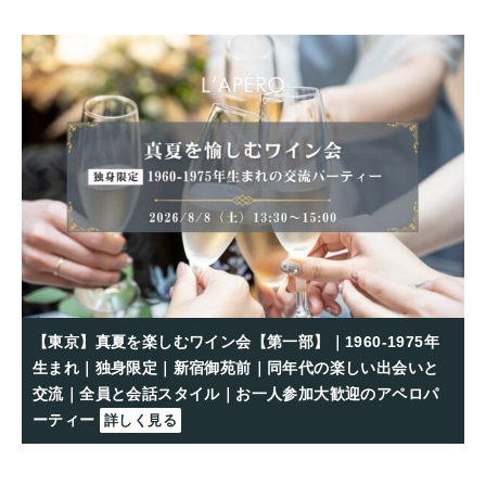
【東京】真夏を楽しむワイン会【第一部】｜1960-1975年
生まれ｜独身限定｜新宿御苑前｜同年代の楽しい出会いと
交流｜全員と会話スタイル｜お一人参加大歓迎のアペロパ
ーティー
詳しく見る