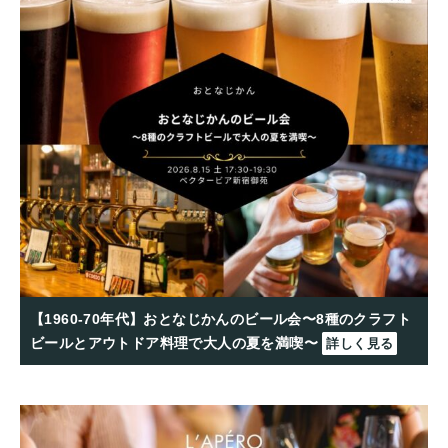
【1960-70年代】おとなじかんのビール会〜8種のクラフト
ビールとアウトドア料理で大人の夏を満喫〜
詳しく見る