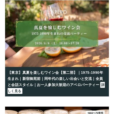
【東京】真夏を楽しむワイン会【第二部】｜1975-1990年
生まれ｜新宿御苑前｜同年代の楽しい出会いと交流｜全員
と会話スタイル｜お一人参加大歓迎のアペロパーティー
詳
しく見る