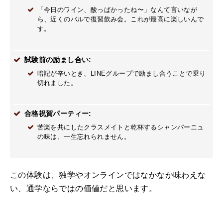
「今日のワイン、酸っぱかったね〜」なんて言いなが
ら、近くのバルで復習飲み会。これが最高に楽しいんで
す。
試験前の励まし合い:
暗記が辛いとき、LINEグループで励まし合うことで乗り
切れました。
合格祝賀パーティー:
苦楽を共にしたクラスメイトと乾杯するシャンパーニュ
の味は、一生忘れられません。
この体験は、独学やオンラインではなかなか味わえな
い、通学ならではの価値だと思います。