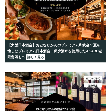
【大阪日本酒会】おとなじかんのプレミアム和飲会〜夏を
愉しむプレミアム日本酒会！稀少酒米を使用したAKABU超
限定酒も〜
詳しく見る