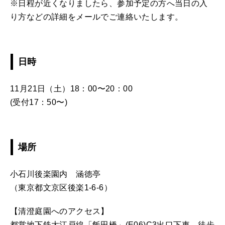
※日程が近くなりましたら、参加予定の方へ当日の入
り方などの詳細をメールでご連絡いたします。
日時
11月21日（土）18：00〜20：00
(受付17：50〜)
場所
小石川後楽園内 涵徳亭
（東京都文京区後楽1-6-6）
【清澄庭園へのアクセス】
都営地下鉄大江戸線「飯田橋」(E06)C3出口下車 徒歩