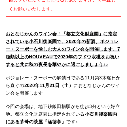
くお願いいたします。
おとなじかんのワイン会！「都立文化財庭園」に指定
されている小石川後楽園で、2020年の新酒、ボジョレ
ー・ヌーボーを愉しむ大人のワイン会を開催します。7
種類以上のNOUVEAUで2020年のブドウ収穫をお祝い
すると共に秋の夜長を華やかに過ごしましょう♪♪
ボジョレー・ヌーボーの解禁日である11月第3木曜日か
ら直ぐの
2020年11月21日（土）
におとなじかんのワイ
ン会を開催します！
今回の会場は、地下鉄飯田橋駅から徒歩3分という好立
地。都立文化財庭園に指定されている
小石川後楽園内
にある茅葺の茶屋『涵徳亭』
です♪