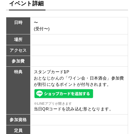
イベント詳細
日時
〜
(受付〜)
場所
アクセス
参加費
特典
スタンプカード
1
P
おとなじかんの「ワイン会・日本酒会」参加費
が割引になるポイントが付与されます。
※LINEアプリが開きます
当日QRコードを読み込む形となります。
参加資格
定員