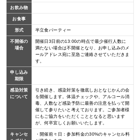
お飲み物
お食事
形式
半立食パーティー
不開催の
開催日3日前の13:00の時点で最少催行人数に
場合
満たない場合は不開催となり、お申し込みのメ
ールアドレス宛に至急ご連絡させていただきま
す。
申し込み
期限
感染対策
引き続き、感染対策を徹底しおとなじかんの会
について
を開催します。体温チェックや、アルコール消
毒、人数など感染予防に最善の注意を払って開
催して参りたいと考えております。ご参加者様
にもご協力をいただくこととなると思います
が、何卒宜しくお願いいたします。
キャンセ
・開催前々日：参加料金の30%のキャンセル料