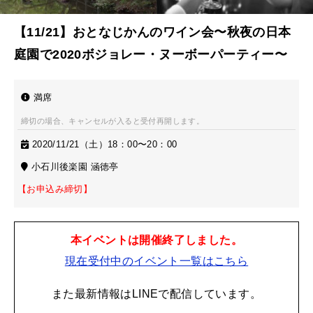
【11/21】おとなじかんのワイン会〜秋夜の日本
庭園で2020ボジョレー・ヌーボーパーティー〜
満席
締切の場合、キャンセルが入ると受付再開します。
2020/11/21（土）18：00〜20：00
小石川後楽園 涵徳亭
【お申込み締切】
本イベントは開催終了しました。
現在受付中のイベント一覧はこちら
また最新情報はLINEで配信しています。