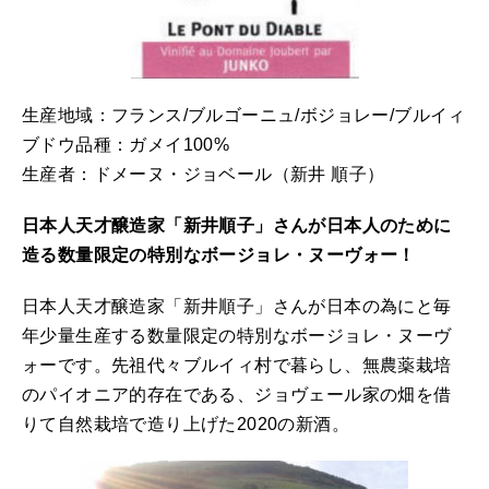
生産地域：フランス/ブルゴーニュ/ボジョレー/ブルイィ
ブドウ品種：ガメイ100%
生産者：ドメーヌ・ジョベール（新井 順子）
日本人天才醸造家「新井順子」さんが日本人のために
造る数量限定の特別なボージョレ・ヌーヴォー！
日本人天才醸造家「新井順子」さんが日本の為にと毎
年少量生産する数量限定の特別なボージョレ・ヌーヴ
ォーです。先祖代々ブルイィ村で暮らし、無農薬栽培
のパイオニア的存在である、ジョヴェール家の畑を借
りて自然栽培で造り上げた2020の新酒。