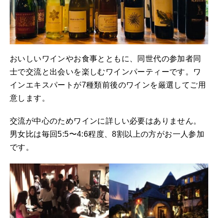
おいしいワインやお食事とともに、同世代の参加者同
士で交流と出会いを楽しむワインパーティーです。ワ
インエキスパートが7種類前後のワインを厳選してご用
意します。
交流が中心のためワインに詳しい必要はありません。
男女比は毎回5:5〜4:6程度、8割以上の方がお一人参加
です。