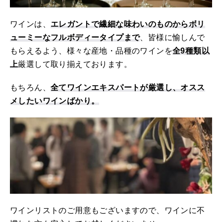
ワインは、
エレガントで繊細な味わいのものからボリ
ューミーなフルボディータイプまで
、皆様に愉しんで
もらえるよう、様々な産地・品種のワインを
全9種類以
上
厳選して取り揃えております。
もちろん、
全てワインエキスパートが厳選し、オスス
メしたいワインばかり。
ワインリストのご用意もございますので、ワインに不