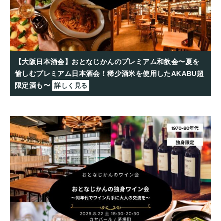
【大阪日本酒会】おとなじかんのプレミアム和飲会〜夏を
愉しむプレミアム日本酒会！稀少酒米を使用したAKABU超
限定酒も〜
詳しく見る