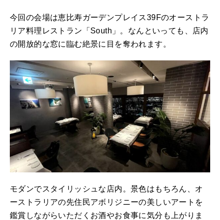
今回の会場は恵比寿ガーデンプレイス39Fのオーストラ
リア料理レストラン「South」。なんといっても、店内
の開放的な窓に臨む絶景に目を奪われます。
モダンでスタイリッシュな店内。景色はもちろん、オ
ーストラリアの先住民アボリジニーの美しいアートを
鑑賞しながらいただくお酒やお食事に気分も上がりま