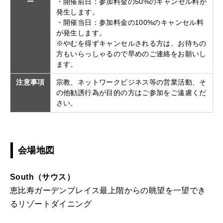
ー
・開催前日：参加料金の50%のキャンセル料が
発生します。
・開催当日：参加料金の100%のキャンセル料
が発生します。
※やむを得ずキャンセルされる方は、お待ちの
方もいらっしゃるので早めのご連絡をお願いし
ます。
注意事項
宗教、ネットワークビジネス等の営業活動、そ
の他勧誘行為が目的の方はご参加をご遠慮くだ
さい。
会場地図
South（サウス）
恵比寿ガーデンプレイス最上階からの眺望を一望でき
るリゾートダイニング