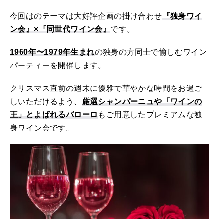
今回はのテーマは大好評企画の掛け合わせ
『独身ワイ
ン会』×『同世代ワイン会』
です。
1960年〜1979年生まれ
の独身の方同士で愉しむワイン
パーティーを開催します。
クリスマス直前の週末に優雅で華やかな時間をお過ご
しいただけるよう、
厳選シャンパーニュや「ワインの
王」とよばれるバローロ
もご用意したプレミアムな独
身ワイン会です。