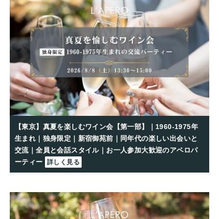
【東京】真夏を楽しむワイン会【第一部】｜1960-1975年
生まれ｜独身限定｜新宿御苑前｜同年代の楽しい出会いと
交流｜全員と会話スタイル｜お一人参加大歓迎のアペロパ
ーティー
詳しく見る