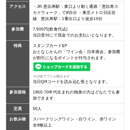
アクセス
・JR 恵比寿駅：東口より動く通路「恵比寿ス
カイウォーク」で約5分 ・東京メトロ日比谷
線 恵比寿駅：1番出口より徒歩10分
参加費
7,900円(飲食代込)
当日受付にて現金でのお支払いとなります。
特典
スタンプカード
1
P
おとなじかんの「ワイン会・日本酒会」参加費
が割引になるポイントが付与されます。
※LINEアプリが開きます
当日QRコードを読み込む形となります。
参加資格
1960-70年代生まれの独身の方はどなたでも参
加できます
定員
50人
お飲み物
スパークリングワイン・白ワイン、赤ワイン
全9種以上