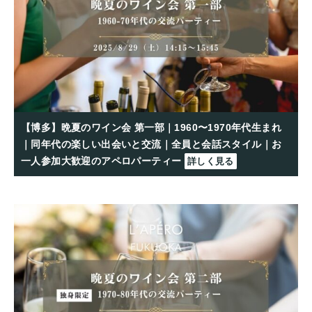
【博多】晩夏のワイン会 第一部｜1960〜1970年代生まれ
｜同年代の楽しい出会いと交流｜全員と会話スタイル｜お
一人参加大歓迎のアペロパーティー
詳しく見る