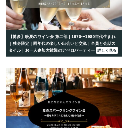
【博多】晩夏のワイン会 第二部｜1970〜1980年代生まれ
｜独身限定｜同年代の楽しい出会いと交流｜全員と会話ス
タイル｜お一人参加大歓迎のアペロパーティー
詳しく見る