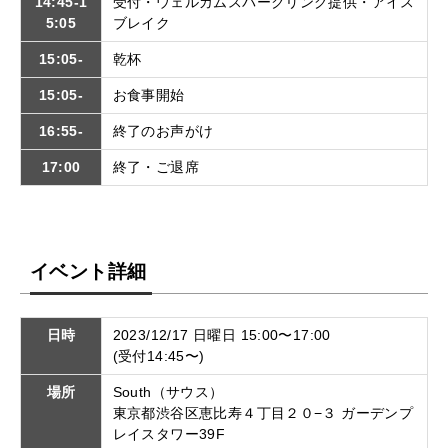
14:45-1
受付・ウェルカムスパークリング提供・アイス
5:05
ブレイク
15:05-
乾杯
15:05-
お食事開始
16:55-
終了のお声がけ
17:00
終了・ご退席
イベント詳細
日時
2023/12/17 日曜日 15:00〜17:00
(受付14:45〜)
場所
South（サウス）
東京都渋谷区恵比寿４丁目２０−３ ガーデンプ
レイスタワー39F