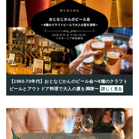
【1960-70年代】おとなじかんのビール会〜8種のクラフト
ビールとアウトドア料理で大人の夏を満喫〜
詳しく見る