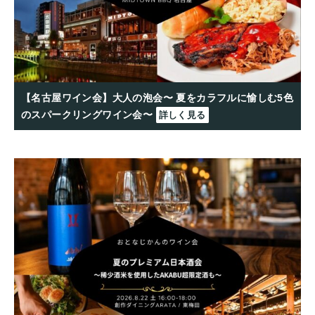
【名古屋ワイン会】大人の泡会〜 夏をカラフルに愉しむ5色
のスパークリングワイン会〜
詳しく見る