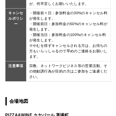
が、何卒宜しくお願いいたします。
キャンセ
・開催前々日：参加料金の30%のキャンセル料
ルポリシ
が発生します。
ー
・開催前日：参加料金の50%のキャンセル料が
発生します。
・開催当日：参加料金の100%のキャンセル料
が発生します。
※やむを得ずキャンセルされる方は、お待ちの
方もいらっしゃるので早めのご連絡をお願いし
ます。
注意事項
宗教、ネットワークビジネス等の営業活動、そ
の他勧誘行為が目的の方はご参加をご遠慮くだ
さい。
会場地図
PIZZA&WINE カヤバール 茅場町