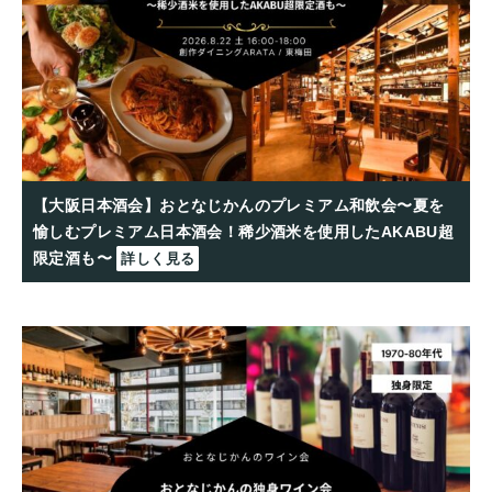
【大阪日本酒会】おとなじかんのプレミアム和飲会〜夏を
愉しむプレミアム日本酒会！稀少酒米を使用したAKABU超
限定酒も〜
詳しく見る