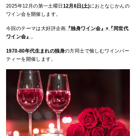
2025年12月の第一土曜日
12月6日(土)
におとなじかんの
ワイン会を開催します。
今回のテーマは大好評企画
『独身ワイン会』×『同世代
ワイン会』
。
1970-80年代生まれの独身
の方同士で愉しむワインパー
ティーを開催します。