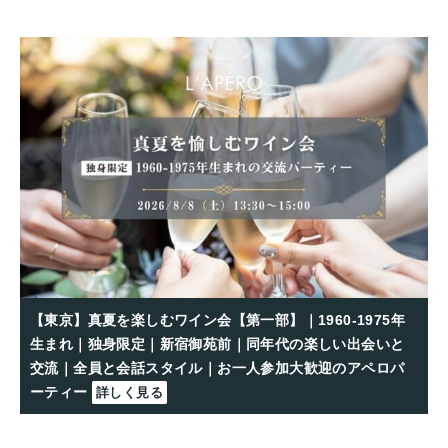
【東京】真夏を楽しむワイン会【第一部】｜1960-1975年
生まれ｜独身限定｜新宿御苑前｜同年代の楽しい出会いと
交流｜全員と会話スタイル｜お一人参加大歓迎のアペロパ
ーティー
詳しく見る