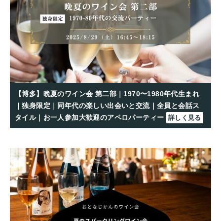
【博多】晩夏のワイン会 第二部｜1970〜1980年代生まれ
｜独身限定｜同年代の楽しい出会いと交流｜全員と会話ス
タイル｜お一人参加大歓迎のアペロパーティー
詳しく見る