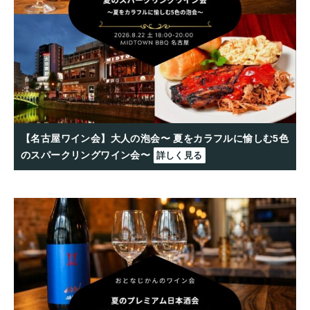
【名古屋ワイン会】大人の泡会〜 夏をカラフルに愉しむ5色
のスパークリングワイン会〜
詳しく見る