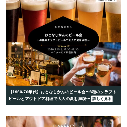
【1960-70年代】おとなじかんのビール会〜8種のクラフト
ビールとアウトドア料理で大人の夏を満喫〜
詳しく見る