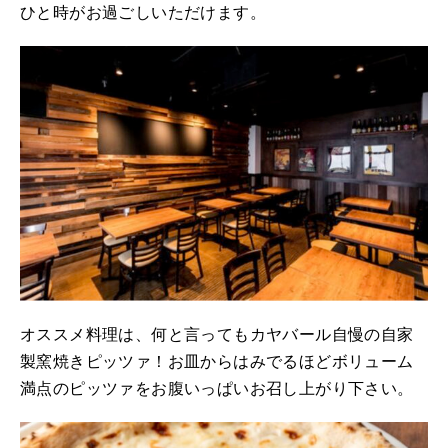
ひと時がお過ごしいただけます。
オススメ料理は、何と言ってもカヤバール自慢の自家
製窯焼きピッツァ！お皿からはみでるほどボリューム
満点のピッツァをお腹いっぱいお召し上がり下さい。