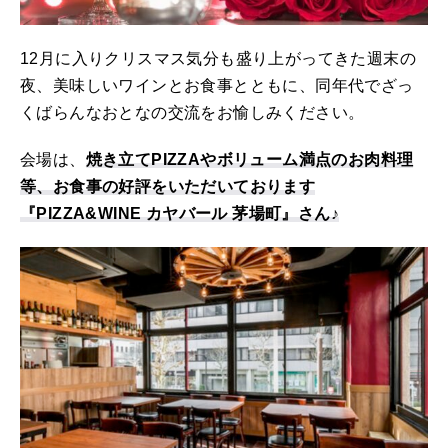
12月に入りクリスマス気分も盛り上がってきた週末の
夜、美味しいワインとお食事とともに、同年代でざっ
くばらんなおとなの交流をお愉しみください。
会場は、
焼き立てPIZZAやボリューム満点のお肉料理
等、お食事の好評をいただいております
『PIZZA&WINE カヤバール 茅場町』さん♪