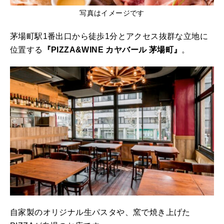
写真はイメージです
茅場町駅1番出口から徒歩1分とアクセス抜群な立地に
位置する
『PIZZA&WINE カヤバール 茅場町』
。
自家製のオリジナル生パスタや、窯で焼き上げた