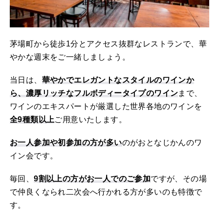
茅場町から徒歩1分とアクセス抜群なレストランで、華
やかな週末をご一緒しましょう。
当日は、
華やかでエレガントなスタイルのワインか
ら、濃厚リッチなフルボディータイプのワイン
まで、
ワインのエキスパートが厳選した世界各地のワインを
全9種類以上
ご用意いたします。
お一人参加や初参加の方が多い
のがおとなじかんのワ
イン会です。
毎回、
9割以上の方がお一人でのご参加
ですが、その場
で仲良くなられ二次会へ行かれる方が多いのも特徴で
す。