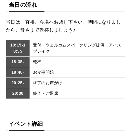
当日の流れ
当日は、直接、会場へお越し下さい。時間になりまし
たら、皆さまで乾杯しましょう♪
18:15-1
受付・ウェルカムスパークリング提供・アイス
8:35
ブレイク
18:35-
乾杯
18:40-
お食事開始
20:25-
終了のお声がけ
20:30
終了・ご退席
イベント詳細