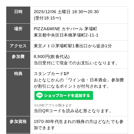
日時
2025/12/06 土曜日 18:30〜20:30
(受付18:15〜)
場所
PIZZA&WINE カヤバール 茅場町
東京都中央区日本橋茅場町2-11-1
アクセス
東京メトロ茅場町駅1番出口から徒歩1分
参加費
8,900円(飲食代込)
当日受付にて現金でのお支払いとなります。
特典
スタンプカード
1
P
おとなじかんの「ワイン会・日本酒会」参加費
が割引になるポイントが付与されます。
※LINEアプリが開きます
当日QRコードを読み込む形となります。
参加資格
1970-80年代生まれの独身の方はどなたでも参
加できます