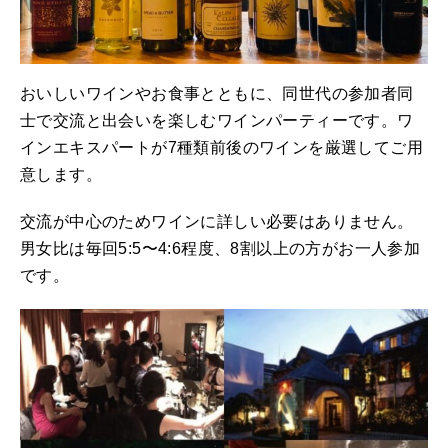
おいしいワインやお食事とともに、同世代の参加者同
士で交流と出会いを楽しむワインパーティーです。ワ
インエキスパートが7種類前後のワインを厳選してご用
意します。
交流が中心のためワインに詳しい必要はありません。
男女比は毎回5:5〜4:6程度、8割以上の方がお一人参加
です。