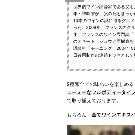
世界的ワイン評論家である父を
年・神咲雫が、父の死をきっか
13本のワインの謎に迫るグル
った。2009年、フランスのグ
年、フランスのワイン専門誌「
のオキモト・シュウと亜樹直を
講談社「モーニング」2004年5
日共同制作の連続ドラマとして動画
9種類全ての味わいを楽しめる
ューミーなフルボディータイ
て取り揃えております。
もちろん、
全てワインエキス