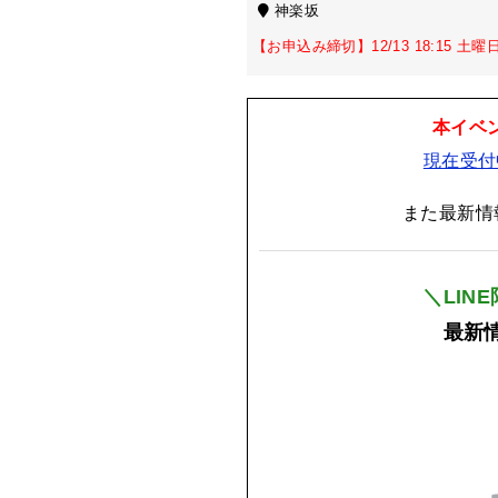
神楽坂
【お申込み締切】12/13 18:15 土曜
本イベ
現在受付
また最新情
＼LIN
最新情