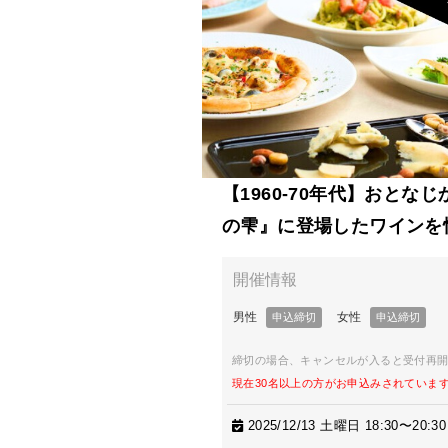
【1960-70年代】おと
の雫』に登場したワインを
締切の場合、キャンセルが入ると受付再
現在30名以上の方がお申込みされていま
2025/12/13 土曜日 18:30〜20:30