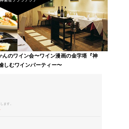
なじかんのワイン会〜ワイン漫画の金字塔『神
愉しむワインパーティー〜
開します。
す