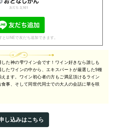
すとLINEで友だち追加できます。
博した神の雫ワイン会です！ワイン好きなら誰しも
場したワインの中から、エキスパートが厳選した9種
揃えます。ワイン初心者の方もご満足頂けるライン
お食事、そして同世代同士での大人の会話に華を咲
申し込みはこちら