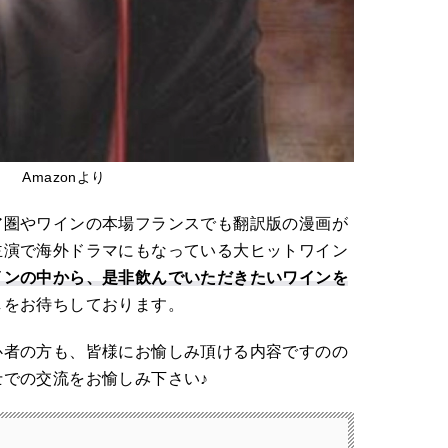
Amazonより
ア圏やワインの本場フランスでも翻訳版の漫画が
主演で海外ドラマにもなっている大ヒットワイン
インの中から、是非飲んでいただきたいワインを
しをお待ちしております。
心者の方も、皆様にお愉しみ頂ける内容ですのの
での交流をお愉しみ下さい♪