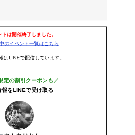
日
ントは開催終了しました。
中のイベント一覧はこちら
報はLINEで配信しています。
E限定の割引クーポンも／
報をLINEで受け取る