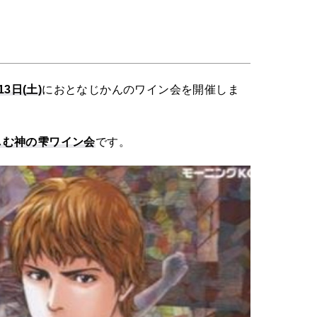
13日(土)
におとなじかんのワイン会を開催しま
しむ神の雫ワイン会
です。