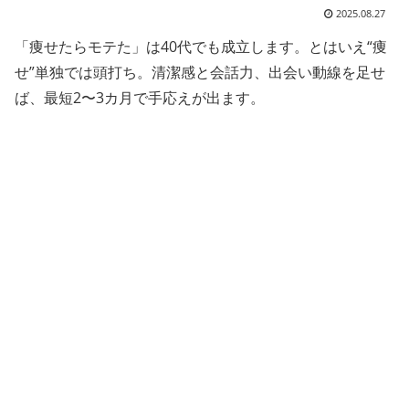
2025.08.27
「痩せたらモテた」は40代でも成立します。とはいえ“痩
せ”単独では頭打ち。清潔感と会話力、出会い動線を足せ
ば、最短2〜3カ月で手応えが出ます。