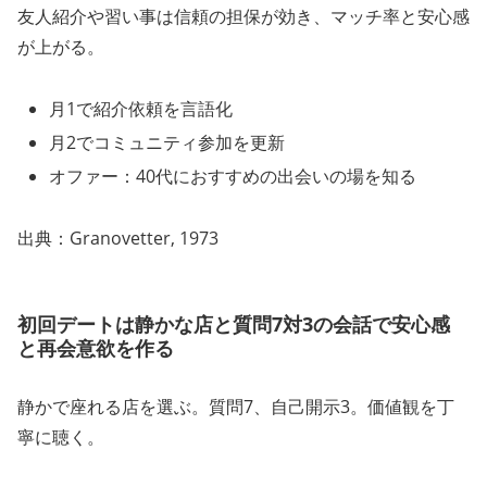
友人紹介や習い事は信頼の担保が効き、マッチ率と安心感
が上がる。
月1で紹介依頼を言語化
月2でコミュニティ参加を更新
オファー：40代におすすめの出会いの場を知る
出典：Granovetter, 1973
初回デートは静かな店と質問7対3の会話で安心感
と再会意欲を作る
静かで座れる店を選ぶ。質問7、自己開示3。価値観を丁
寧に聴く。