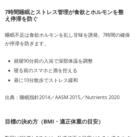
7時間睡眠とストレス管理が食欲とホルモンを整
え停滞を防ぐ
睡眠不足は食欲ホルモンを乱し甘味を誘発。7時間の確保
が停滞を防ぎます。
就寝90分前の入浴で深部体温を調整
寝る前のスマホと酒を控える
昼に10分散歩でストレス緩和
出典：睡眠指針2014／AASM 2015／Nutrients 2020
目標の決め方（BMI・適正体重の目安）