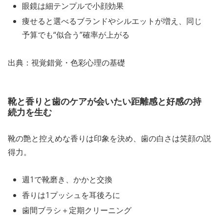
眼鏡は細テンプルで小顔効果
痩せると選べるブランドやシルエットが増え、同じ
予算でも“似合う”確率が上がる
出典：視覚錯覚・色彩心理の基礎
靴と香りと歯のケアが会いたい距離感と好感の持
続力を生む
靴の艶と控えめな香りは印象を決め、歯の白さは笑顔の説
得力。
週1で靴磨き、かかと交換
香りは1プッシュを耳後ろに
歯間ブラシ＋定期クリーニング