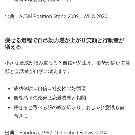
出典：ACSM Position Stand 2009／WHO 2020
痩せる過程で自己効力感が上がり笑顔と行動量が
増える
小さな達成が積み重なると自信が芽生え、姿勢が開いて笑
顔と会話量が自然に増えます。
成功体験→自信→社交性の好循環
自尊感情の改善は恋愛成果と相関
痩せると選べる服の幅が広がり、おしゃれ意識も前
向きに
出典：Bandura, 1997／Obesity Reviews, 2014