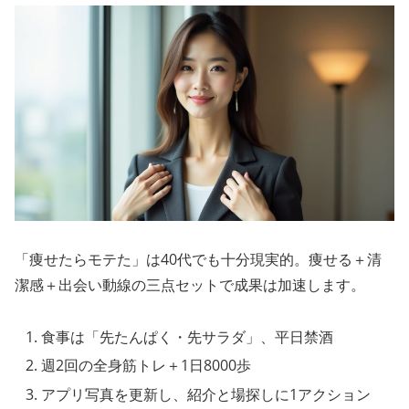
「痩せたらモテた」は40代でも十分現実的。痩せる＋清
潔感＋出会い動線の三点セットで成果は加速します。
食事は「先たんぱく・先サラダ」、平日禁酒
週2回の全身筋トレ＋1日8000歩
アプリ写真を更新し、紹介と場探しに1アクション