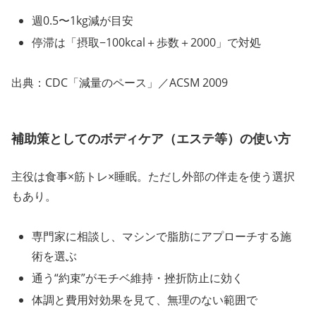
週0.5〜1kg減が目安
停滞は「摂取−100kcal＋歩数＋2000」で対処
出典：CDC「減量のペース」／ACSM 2009
補助策としてのボディケア（エステ等）の使い方
主役は食事×筋トレ×睡眠。ただし外部の伴走を使う選択
もあり。
専門家に相談し、マシンで脂肪にアプローチする施
術を選ぶ
通う“約束”がモチベ維持・挫折防止に効く
体調と費用対効果を見て、無理のない範囲で