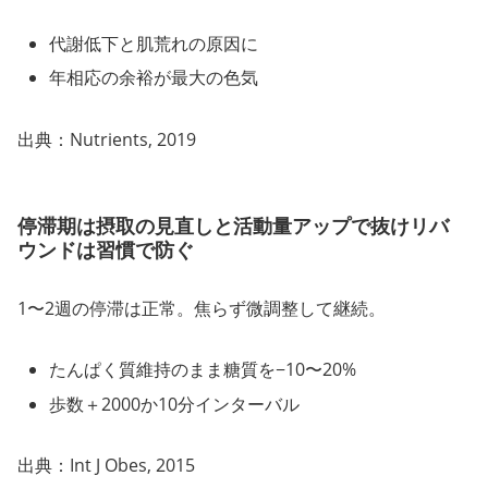
代謝低下と肌荒れの原因に
年相応の余裕が最大の色気
出典：Nutrients, 2019
停滞期は摂取の見直しと活動量アップで抜けリバ
ウンドは習慣で防ぐ
1〜2週の停滞は正常。焦らず微調整して継続。
たんぱく質維持のまま糖質を−10〜20%
歩数＋2000か10分インターバル
出典：Int J Obes, 2015