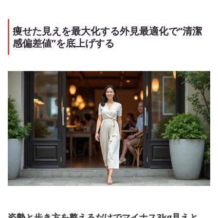
痩せた見えを最大化する外見最適化で“清潔
感偏差値”を底上げする
姿勢と歩き方を整えるだけでマイナス3kg見えと