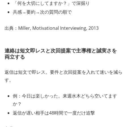
「何を大切にしてますか？」で深掘り
共感→要約→次の質問の順で
出典：Miller, Motivational Interviewing, 2013
連絡は短文即レスと次回提案で主導権と誠実さを
両立する
返信は短文で即レス。要件と次回提案を入れて迷いを減ら
す。
例：今日は楽しかった。来週水木どちら空いてます
か？
返信が遅い相手は48時間で一度だけ追撃