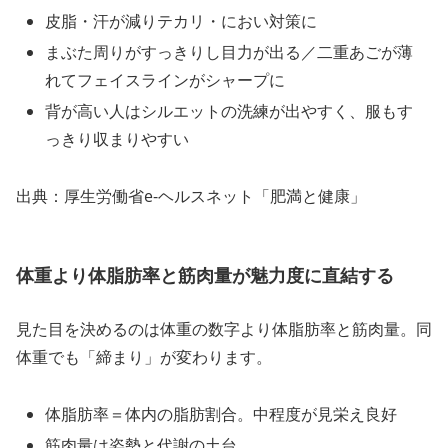
皮脂・汗が減りテカリ・におい対策に
まぶた周りがすっきりし目力が出る／二重あごが薄
れてフェイスラインがシャープに
背が高い人はシルエットの洗練が出やすく、服もす
っきり収まりやすい
出典：厚生労働省e-ヘルスネット「肥満と健康」
体重より体脂肪率と筋肉量が魅力度に直結する
見た目を決めるのは体重の数字より体脂肪率と筋肉量。同
体重でも「締まり」が変わります。
体脂肪率＝体内の脂肪割合。中程度が見栄え良好
筋肉量は姿勢と代謝の土台