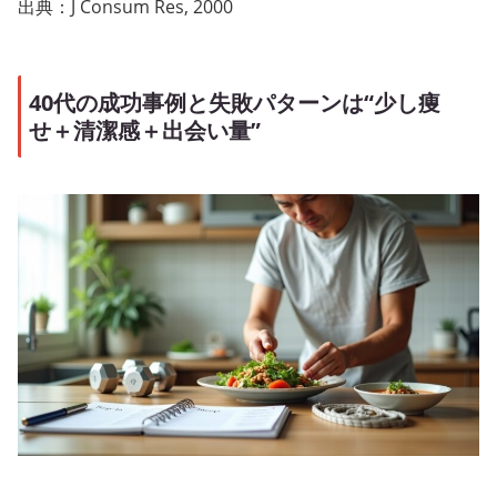
出典：J Consum Res, 2000
40代の成功事例と失敗パターンは“少し痩
せ＋清潔感＋出会い量”