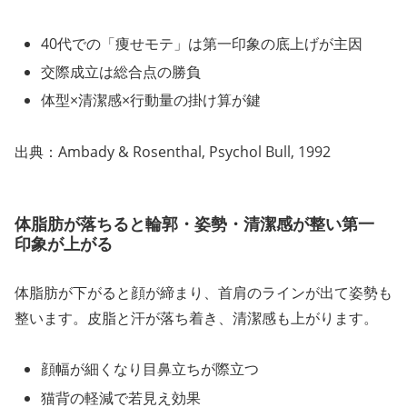
40代での「痩せモテ」は第一印象の底上げが主因
交際成立は総合点の勝負
体型×清潔感×行動量の掛け算が鍵
出典：Ambady & Rosenthal, Psychol Bull, 1992
体脂肪が落ちると輪郭・姿勢・清潔感が整い第一
印象が上がる
体脂肪が下がると顔が締まり、首肩のラインが出て姿勢も
整います。皮脂と汗が落ち着き、清潔感も上がります。
顔幅が細くなり目鼻立ちが際立つ
猫背の軽減で若見え効果