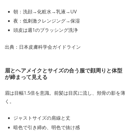
朝：洗顔→化粧水→乳液→UV
夜：低刺激クレンジング→保湿
頭皮は週1のブラッシング洗浄
出典：日本皮膚科学会ガイドライン
眉とヘアメイクとサイズの合う服で顔周りと体型
が締まって見える
眉は目幅1.5倍を意識。前髪は目尻に流し、頬骨の影を薄
く。
ジャストサイズの肩線と丈
暗色で引き締め、明色で抜け感