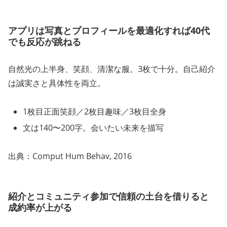
アプリは写真とプロフィールを最適化すれば40代
でも反応が跳ねる
自然光の上半身、笑顔、清潔な服。3枚で十分。自己紹介
は誠実さと具体性を両立。
1枚目正面笑顔／2枚目趣味／3枚目全身
文は140〜200字。会いたい未来を描写
出典：Comput Hum Behav, 2016
紹介とコミュニティ参加で信頼の土台を借りると
成約率が上がる