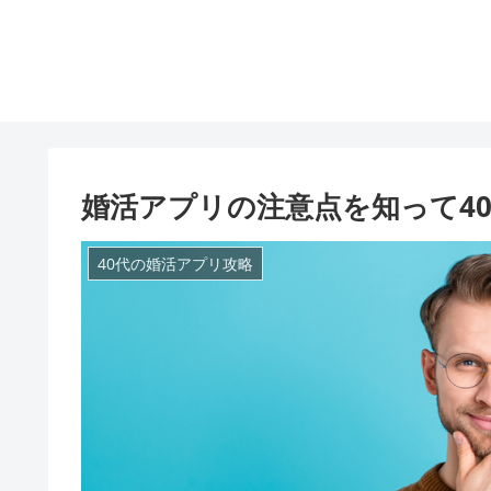
婚活アプリの注意点を知って4
40代の婚活アプリ攻略