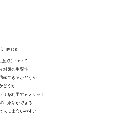
次
注意点について
ィ対策の重要性
信頼できるかどうか
かどうか
アプリを利用するメリット
ずに婚活ができる
う人に出会いやすい