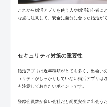
これから婚活アプリを使う人や婚活初心者に
な点に注意して、安全に自分に合った婚活が
セキュリティ対策の重要性
婚活アプリは近年種類がとても多く、出会い
ュリティがしっかりしていない婚活アプリは
も注意しておきたいポイントです。
登録会員数が多い会社だと尚更安全に出会う